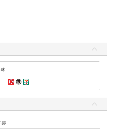
全球
平裝