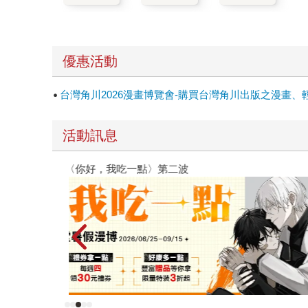
優惠活動
台灣角川2026漫畫博覽會-購買台灣角川出版之漫畫、
活動訊息
原本只是跟全校第一美少女商量彼此摯友的戀愛煩
的存在（１）