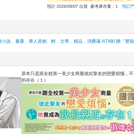
預計 2026/08/07 出貨
參考庫存量：1
預訂
輕小說、畫冊、華人原創、輕．文學、精品，消費滿 NT480 贈「雙
惱，不知不覺間她竟成為我最親近
台灣角川2026漫畫博覽會