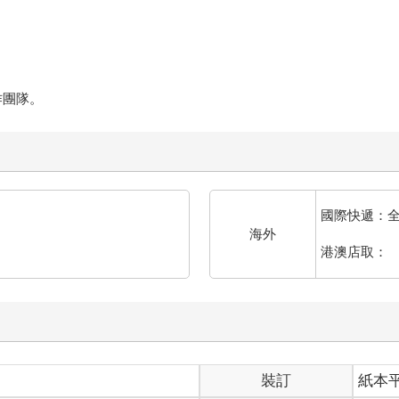
原作團隊。
國際快遞：
海外
港澳店取：
裝訂
紙本