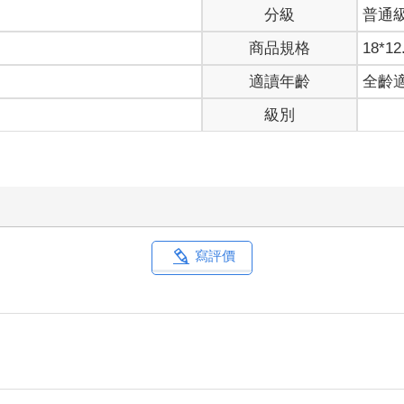
分級
普通
商品規格
18*12
適讀年齡
全齡
級別
寫評價