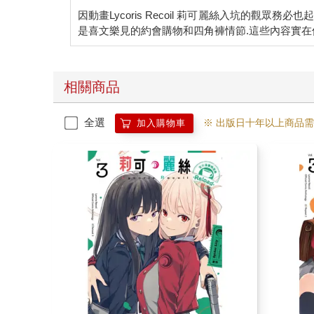
因動畫Lycoris Recoil 莉可麗絲入坑的觀眾
相關商品
全選
※ 出版日十年以上商品
加入購物車