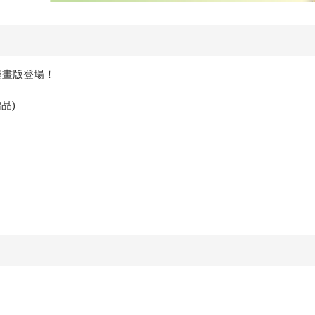
」漫畫版登場！
品)