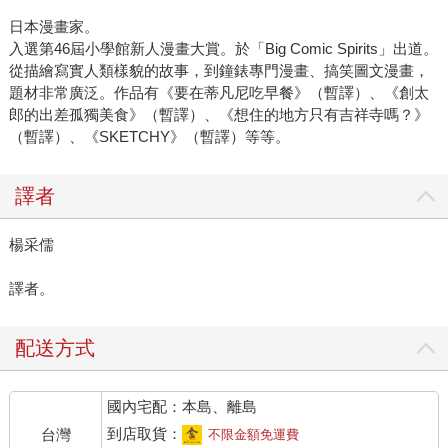
日本漫畫家。
入選第46屆小學館新人漫畫大賞。於「Big Comic Spirits」出道。
從描繪寫實人類樣貌的故事，到鐘錶專門漫畫、搞笑圖文漫畫，
題材非常廣泛。作品有《要在蒂凡尼吃早餐》（暫譯）、《創太
郎的出差孤獨美食》（暫譯）、《想住的地方只有吉祥寺嗎？》
（暫譯）、《SKETCHY》（暫譯）等等。
譯者
楊采儒
譯者。
配送方式
國內宅配：本島、離島
到店取貨：
台灣
不限金額免運費