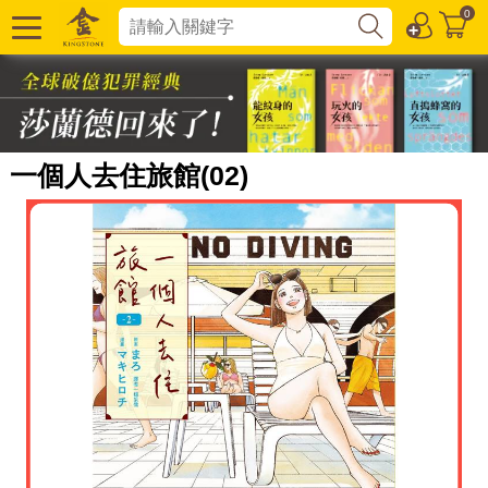
0
一個人去住旅館(02)