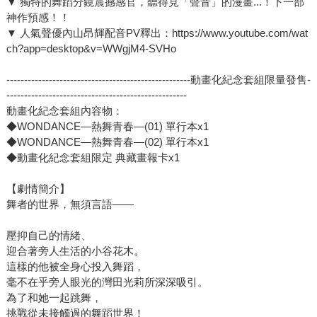
▼ 獨特的舞蹈分鏡震撼感官，聽得見「聲音」的漫畫...！下一部
神作預感！！
▼ 人氣聲優內山昂輝配音PV釋出：https://www.youtube.com/wat
ch?app=desktop&v=WWgjM4-SVHo
----------------------------------------------------動畫化紀念套組限量發售-
---------------------------------------------------
動畫化紀念套組內容物：
◆WONDANCE—熱舞青春—(01) 單行本x1
◆WONDANCE—熱舞青春—(02) 單行本x1
◆動畫化紀念套組限定 典藏畫報卡x1
【劇情簡介】
舞者的世界，無須言語——
壓抑自己的情緒、
迎合著旁人生活的小谷花木。
這樣的他被全身心投入舞蹈，
毫不在乎旁人眼光的灣田光莉所深深吸引。
為了和她一起跳舞，
挑戰從未接觸過的舞蹈世界！