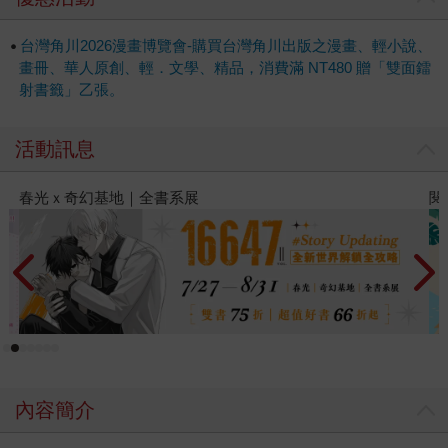
台灣角川2026漫畫博覽會-購買台灣角川出版之漫畫、輕小說、
畫冊、華人原創、輕．文學、精品，消費滿 NT480 贈「雙面鐳
射書籤」乙張。
活動訊息
閱讀漫遊錄-2026上半年暢銷榜
內容簡介