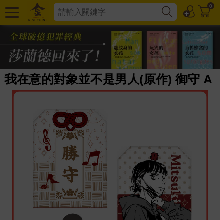
0
我在意的對象並不是男人(原作) 御守 A