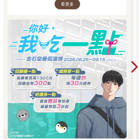
看更多
2026/7/23 早上十點開始販售！先領券券再結帳
喔！