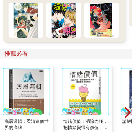
推薦必看
底層邏輯：看清這個世
情緒價值：消除內耗，
請解
界的底牌
把情緒變得有價值，跟