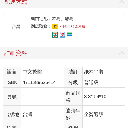
配送方式
國內宅配：本島、離島
到店取貨：
台灣
不限金額免運費
詳細資料
語言
中文繁體
裝訂
紙本平裝
ISBN
4711289625414
分級
普通級
商品規
頁數
1
8.3*9.4*10
格
適讀年
出版地
台灣
全齡適讀
齡