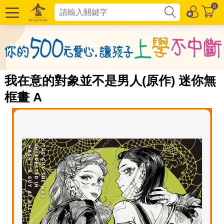
0
我在意的對象並不是男人(原作) 迷你無
框畫 A