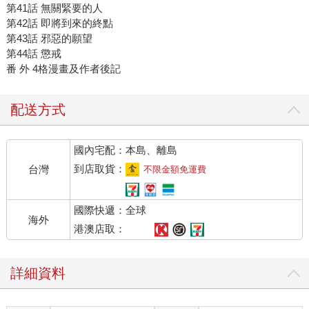
第41話 無關緊要的人
第42話 即將到來的終點
第43話 邪惡的願望
第44話 懲戒
番 外 4格漫畫及作者後記
配送方式
國內宅配：本島、離島
到店取貨：
台灣
不限金額免運費
國際快遞：全球
海外
港澳店取：
詳細資料