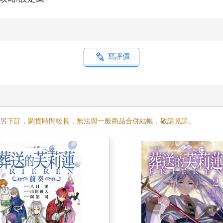
寫評價
需另下訂，調貨時間較長，無法與一般商品合併結帳，敬請見諒。