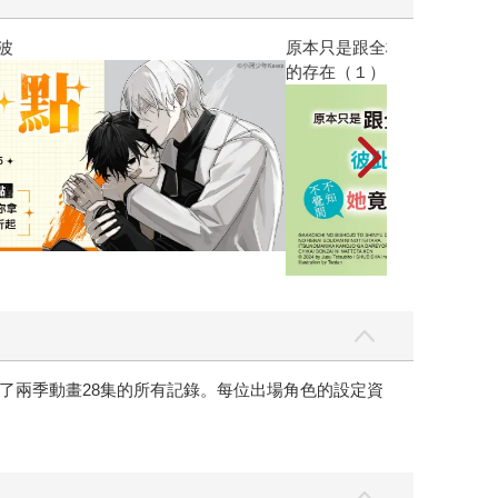
黃色書刊回來了
了兩季動畫28集的所有記錄。每位出場角色的設定資