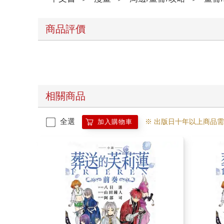
商品評價
相關商品
全選
※ 出版日十年以上商品
加入購物車