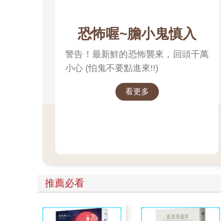
恐怖喔~膽小鬼慎入
警告！最新鮮的恐怖襲來，回頭千萬
小心 (怕鬼不要點進來!!)
看更多
推薦必看