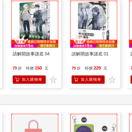
請解開故事謎底 04
請解開故事謎底 01
150
229
79
折
特價
元
79
折
特價
元
加入購物車
加入購物車