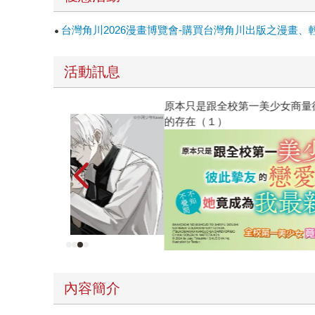
台灣角川2026漫畫博覽會-購買台灣角川出版之漫畫、
活動訊息
原本只是跟全校第一美少女商量彼此摯友的戀愛煩
的存在（１）
內容簡介