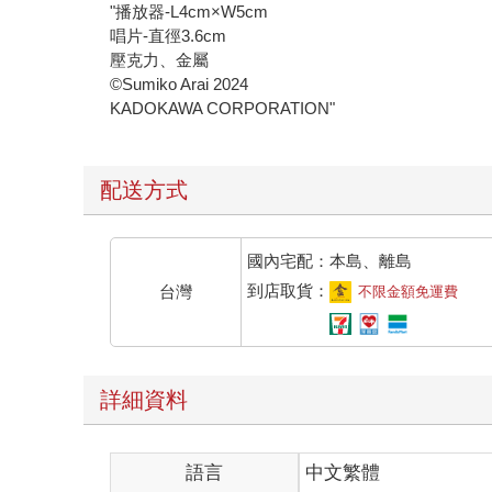
"播放器-L4cm×W5cm
唱片-直徑3.6cm
壓克力、金屬
©Sumiko Arai 2024
KADOKAWA CORPORATION"
配送方式
國內宅配：本島、離島
到店取貨：
台灣
不限金額免運費
詳細資料
語言
中文繁體