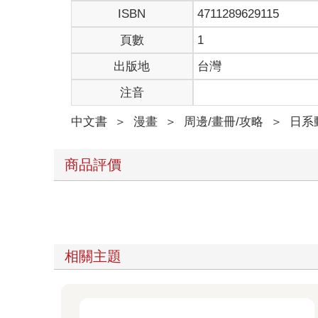
ISBN
4711289629115
頁數
1
出版地
台灣
注音
中文書
＞
漫畫
＞
周邊/畫冊/攻略
＞
日系
商品評價
相關主題