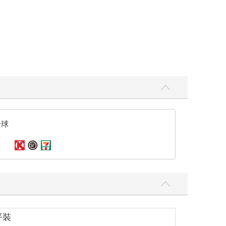
全球
平裝