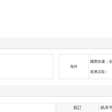
國際快遞：
海外
港澳店取：
裝訂
紙本