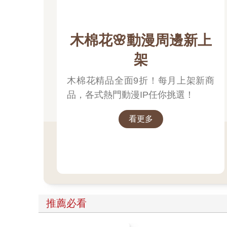
木棉花🌸動漫周邊新上
架
木棉花精品全面9折！每月上架新商
品，各式熱門動漫IP任你挑選！
看更多
推薦必看