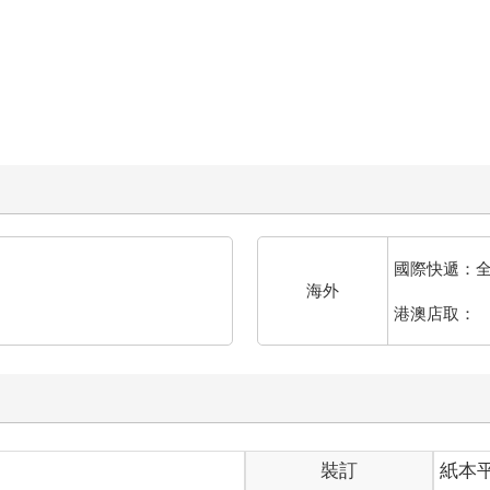
國際快遞：
海外
港澳店取：
裝訂
紙本