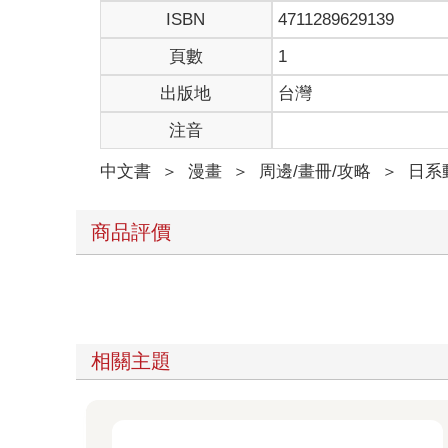
ISBN
4711289629139
頁數
1
出版地
台灣
注音
中文書
＞
漫畫
＞
周邊/畫冊/攻略
＞
日系
商品評價
相關主題