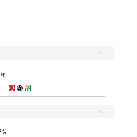
全球
平裝