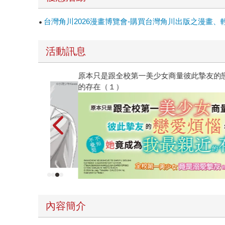
台灣角川2026漫畫博覽會-購買台灣角川出版之漫畫、
活動訊息
原本只是跟全校第一美少女商量彼此摯友的戀愛煩
的存在（１）
內容簡介