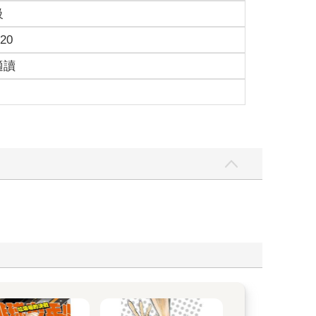
級
.20
適讀