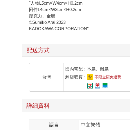
"人物L5cm×W4cm×H0.2cm
附件L4cm×W3cm×H0.2cm
壓克力、金屬
©Sumiko Arai 2023
KADOKAWA CORPORATION"
配送方式
國內宅配：本島、離島
到店取貨：
台灣
不限金額免運費
詳細資料
語言
中文繁體