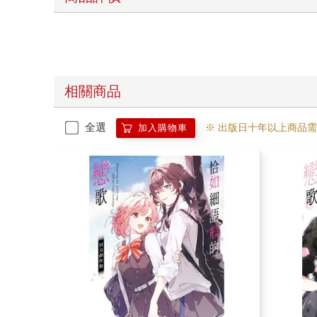
相關商品
全選
※ 出版日十年以上商品
加入購物車