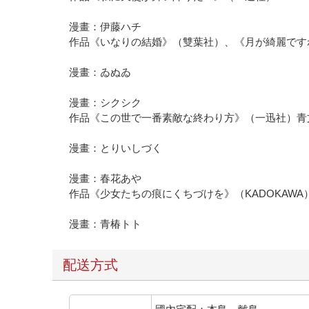
漫畫：伊藤ハチ
作品《いなりの結婚》（雙葉社）、《月が綺麗です
漫畫：ゐぬゐ
漫畫：シクシク
作品《この世で一番素敵な終わり方》（一迅社）青
漫畫：とりいしづく
漫畫：春花あや
作品《少女たちの痕にくちづけを》（KADOKAWA
漫畫：青椿トト
配送方式