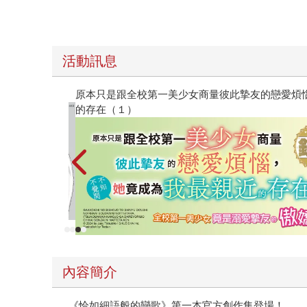
活動訊息
原本只是跟全校第一美少女商量彼此摯友的戀愛煩
的存在（１）
內容簡介
《恰如細語般的戀歌》第一本官方創作集登場！