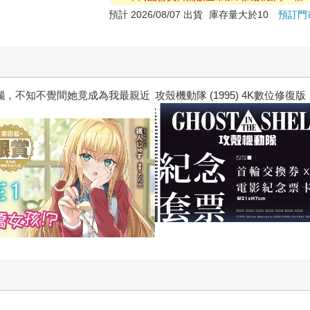
預計 2026/08/07 出貨
庫存量大於10
預訂門
惱，不知不覺間她竟成為我最親近
攻殼機動隊 (1995) 4K數位修復版