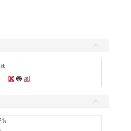
全球
平裝