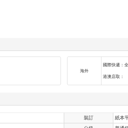
國際快遞：
海外
港澳店取：
裝訂
紙本