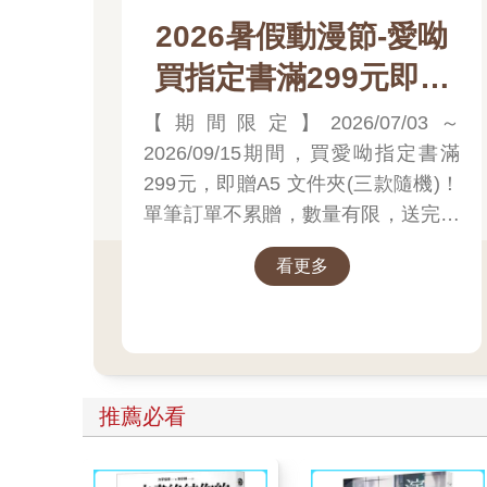
2026暑假動漫節-愛呦
買指定書滿299元即贈
A5 文件夾(三款隨機)
【期間限定】2026/07/03～
2026/09/15期間，買愛呦指定書滿
299元，即贈A5 文件夾(三款隨機)！
單筆訂單不累贈，數量有限，送完為
止！
看更多
推薦必看