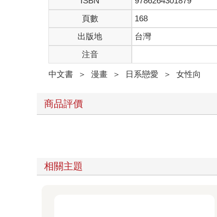
ISBN
9786264301879
頁數
168
出版地
台灣
注音
中文書
＞
漫畫
＞
日系戀愛
＞
女性向
商品評價
相關主題