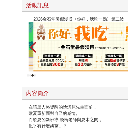
活動訊息
原本只是跟全校第一美少女商量彼此摯友的戀愛煩
的存在（１）
內容簡介
在暗黑人格覺醒的陰沉原先生面前，
歌夏重新面對自己的感情。
而歌夏的新班導‧飛鳥老師與夏木之間，
似乎有什麼糾葛…？