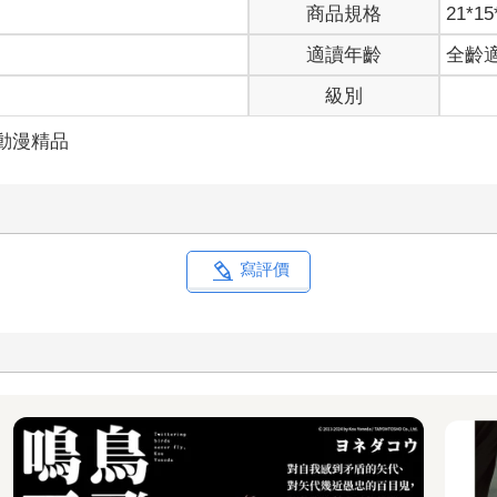
商品規格
21*15
適讀年齡
全齡
級別
動漫精品
寫評價