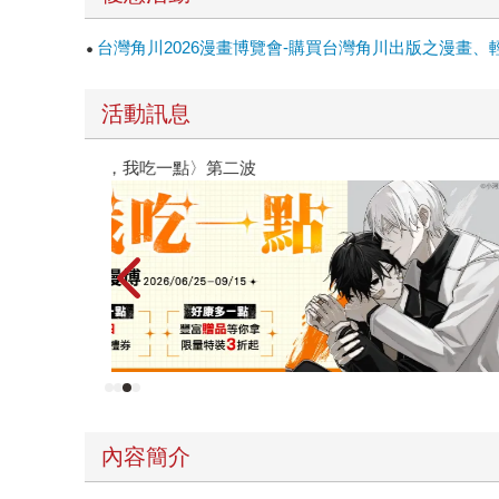
台灣角川2026漫畫博覽會-購買台灣角川出版之漫畫、
活動訊息
原本只是跟全校第一美少女商量彼此摯友的戀愛煩
的存在（１）
內容簡介