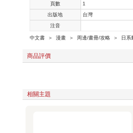
頁數
1
出版地
台灣
注音
中文書
＞
漫畫
＞
周邊/畫冊/攻略
＞
日系
商品評價
相關主題