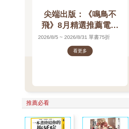
尖端出版：《鳴鳥不
飛》8月精選推薦電子
書展
2026/8/5 ~ 2026/8/31 單書75折
看更多
推薦必看