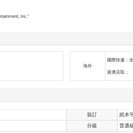
ainment, Inc."
國際快遞：
海外
港澳店取：
裝訂
紙本
分級
普通