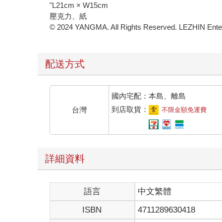
"L21cm × W15cm
壓克力、紙
© 2024 YANGMA. All Rights Reserved. LEZHIN Entert
配送方式
國內宅配：本島、離島
到店取貨：
台灣
不限金額免運費
詳細資料
語言
中文繁體
ISBN
4711289630418