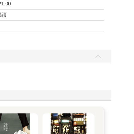
*1.00
適讀