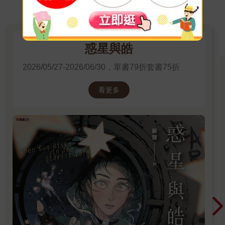
惑星與皓
2026/05/27-2026/06/30，單書79折套書75折
看更多