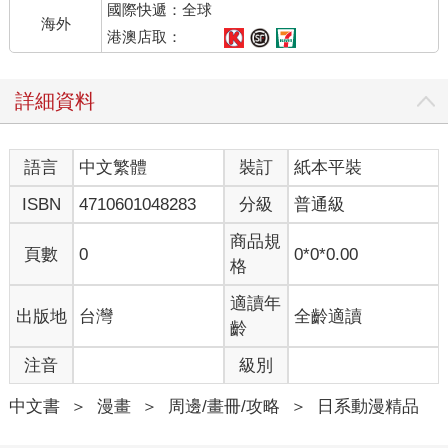
國際快遞：全球
海外
港澳店取：
詳細資料
語言
中文繁體
裝訂
紙本平裝
ISBN
4710601048283
分級
普通級
商品規
頁數
0
0*0*0.00
格
適讀年
出版地
台灣
全齡適讀
齡
注音
級別
中文書
＞
漫畫
＞
周邊/畫冊/攻略
＞
日系動漫精品