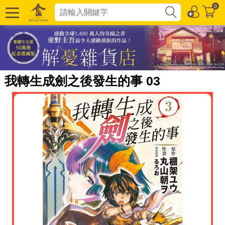
0
我轉生成劍之後發生的事 03