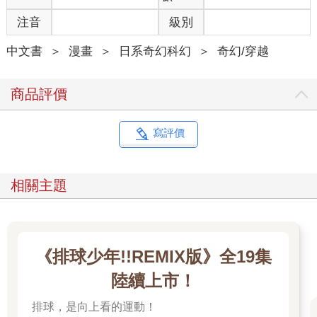
注音
級別
中文書
＞
漫畫
＞
日系奇幻科幻
＞
奇幻/穿越
商品評價
寫評價
相關主題
《排球少年!!REMIX版》全19集
陸續上市！
排球，是向上看的運動！