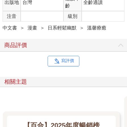
出版地
台灣
全齡適讀
齡
注音
級別
中文書
＞
漫畫
＞
日系輕鬆幽默
＞
溫馨療癒
商品評價
寫評價
相關主題
【百合】2025年度暢銷榜