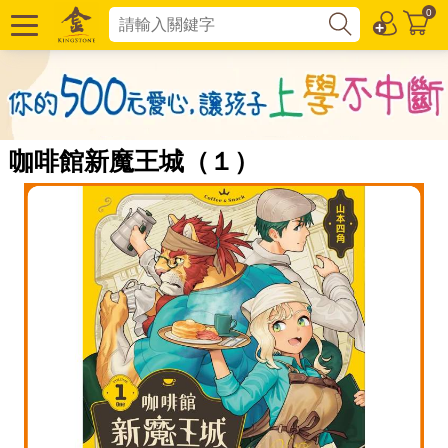
0
咖啡館新魔王城（１）