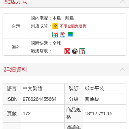
配送方式
國內宅配：本島、離島
到店取貨：
台灣
不限金額免運費
國際快遞：全球
海外
港澳店取：
詳細資料
語言
中文繁體
裝訂
紙本平裝
ISBN
9786264455664
分級
普通級
商品規
頁數
172
18*12.7*1.15
格
適讀年