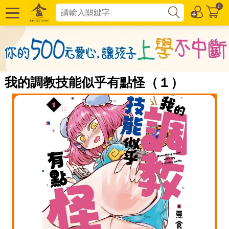
0
我的調教技能似乎有點怪（１）