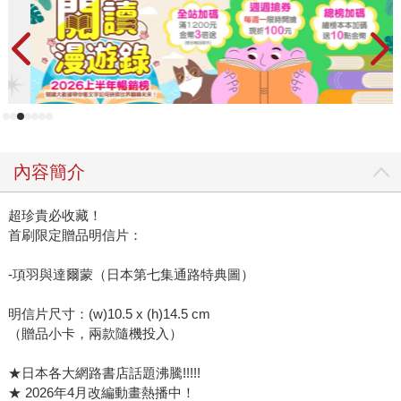
內容簡介
超珍貴必收藏！
首刷限定贈品明信片：
-項羽與達爾蒙（日本第七集通路特典圖）
明信片尺寸：(w)10.5 x (h)14.5 cm
（贈品小卡，兩款隨機投入）
★日本各大網路書店話題沸騰!!!!!
★ 2026年4月改編動畫熱播中！