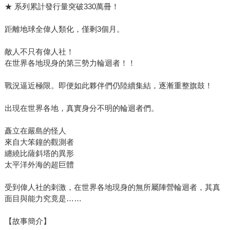
★ 系列累計發行量突破330萬冊！
距離地球全偉人類化，僅剩3個月。
敵人不只有偉人社！
在世界各地現身的第三勢力輪迴者！！
戰況逼近極限。即便如此夥伴們仍陸續集結，逐漸重整旗鼓！
出現在世界各地，真實身分不明的輪迴者們。
矗立在嚴島的怪人
來自大笨鐘的觀測者
纏繞比薩斜塔的異形
太平洋外海的超巨體
受到偉人社的刺激，在世界各地現身的無所屬陣營輪迴者，其真
面目與能力究竟是……
【故事簡介】