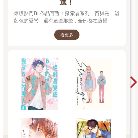
選！
東販熱門BL作品百選！探索者系列、百與卍、湛
藍色的愛戀，還有這些那些，全部都在這裡！
看更多