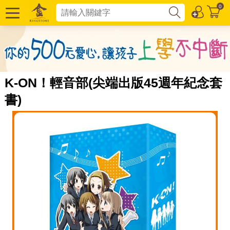
0
K-ON！輕音部(尖端出版45週年紀念套
書)