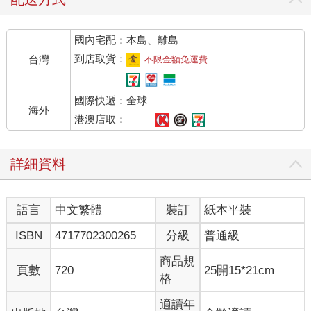
國內宅配：本島、離島
到店取貨：
台灣
不限金額免運費
國際快遞：全球
海外
港澳店取：
詳細資料
語言
中文繁體
裝訂
紙本平裝
ISBN
4717702300265
分級
普通級
商品規
頁數
720
25開15*21cm
格
適讀年