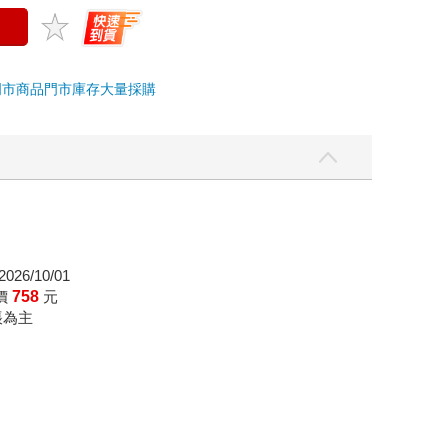
門市商品
門市庫存
大量採購
026/10/01
價
758
元
帳為主