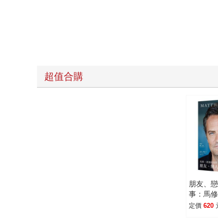
超值合購
朋友、
事：馬
定價
620