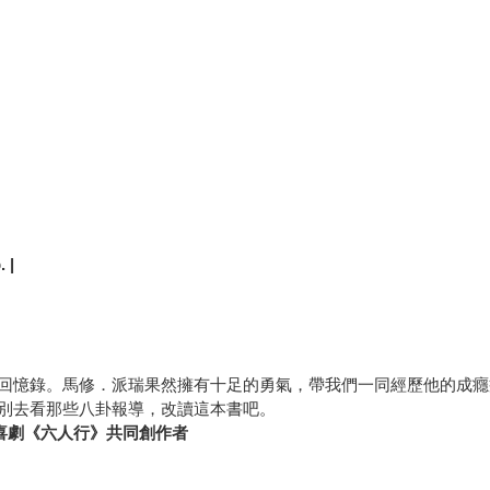
 |
回憶錄。馬修．派瑞果然擁有十足的勇氣，帶我們一同經歷他的成癮
別去看那些八卦報導，改讀這本書吧。
喜劇《六人行》共同創作者