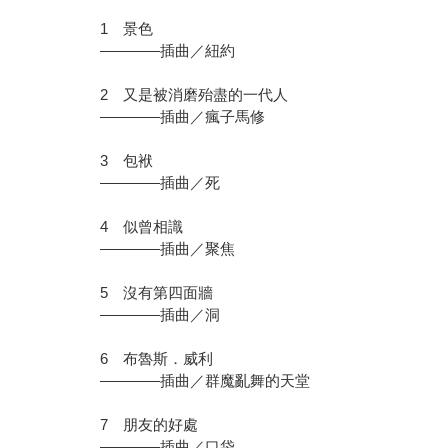
1 景色
————插曲／紐約
2 又是被消磨殆盡的一代人
————插曲／瘋子馬修
3 包袱
————插曲／死
4 似曾相識
————插曲／聚焦
5 沒有第四面牆
————插曲／洞
6 布魯斯．威利
————插曲／群魔亂舞的天堂
7 朋友的好處
————插曲／口袋