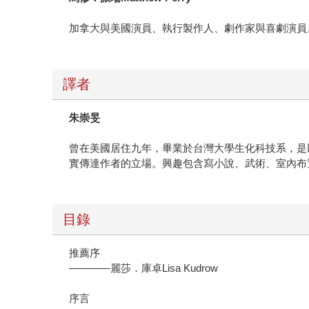
加拿大與美國演員、執行製作人、劇作家與喜劇演員
譯者
朱崇旻
曾在美國居住九年，畢業於台灣大學生化科技系，是
實傳達作者的立場。興趣包含寫小說、武術、室內布置和冬眠。
目錄
推薦序
————麗莎．庫卓Lisa Kudrow
序言