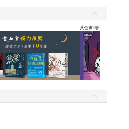
閱讀漫遊錄-2026上半年暢銷榜