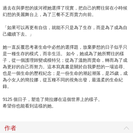
過去在與夢想的拔河裡她選擇了現實，把自己的嚮往留在小時候
幻想的美麗舞台上，為了三餐不乏而賣力向前。
「如果可以再更有自信，就能不只是為了生存，而是為了成為自
己繼續下去。」
她一直反覆思考著生命中必然的選擇題，放棄夢想的日子似乎只
是一種生存的模式，而非生活。 如今，她成為了她所嚮往的樣
子，從一個護理師變成模特兒；從為了溫飽而賣命，轉而為了成
為更好的自己而努力。這本寫真書是關於自我夢想的一場追尋、
也是一個生命的歷程紀念；是一份生命的潮起潮落，是25歲，成
為小女人的簡拉娜，從五種不同的視角出發，最溫柔的生命紀
錄。
9125 個日子，塑造了簡拉娜在這個世界上的樣子。
希望你也能看到這樣的她。
作者