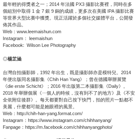
最年輕的得獎者之一；2014 年法國 PX3 攝影比賽裡，同時在多
個組別中取得 1 金 7 銀 9 銅的成績，更多次在美國 IPA 攝影比賽
等世界大型比賽中獲獎。現正活躍於多個社交媒體平台，公開發
佈其作品。
Web：www.leemaishun.com
Instagram： leemaishun
Facebook: Wilson Lee Photography
◎
楊芷涵
台灣自拍攝影師，1992 年出生，既是攝影師亦是模特兒。2014
年便出版同名攝影集《Chih Han Yang》；曾在德國舉辦展覽
《die erste Schicht》；2016 年出版第二本攝影集《Daily》。
2018 年舉辦個展《ㄧ個人的時候，沒有到不了的地方》及《不安
全依附症後群》。每天都要對自己按下快門，拍的照片一點都不
美麗，什麼都可能是她眼裡的風景。
Web：http://chih-han-yang.format.com/
Instagram：https://www.instagram.com/chihhanyang/
Fanpage：https://m.facebook.com/chihhanyangphoto/