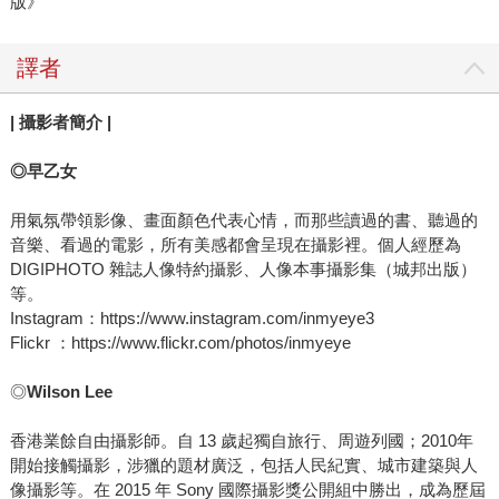
版》
譯者
|
攝影者簡介 |
◎
早乙女
用氣氛帶領影像、畫面顏色代表心情，而那些讀過的書、聽過的
音樂、看過的電影，所有美感都會呈現在攝影裡。個人經歷為
DIGIPHOTO 雜誌人像特約攝影、人像本事攝影集（城邦出版）
等。
Instagram：https://www.instagram.com/inmyeye3
Flickr ：https://www.flickr.com/photos/inmyeye
◎
Wilson Lee
香港業餘自由攝影師。自 13 歲起獨自旅行、周遊列國；2010年
開始接觸攝影，涉獵的題材廣泛，包括人民紀實、城市建築與人
像攝影等。在 2015 年 Sony 國際攝影獎公開組中勝出，成為歷屆