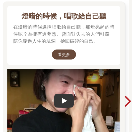
燈暗的時候，唱歌給自己聽
在燈暗的時候選擇唱歌給自己聽，那燈亮起的時
候呢？為擁有過夢想、曾面對失去的人們引路，
陪你穿過人生的坑洞，撿回破碎的自己。
看更多
Play video