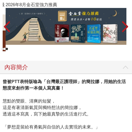
》最
2026年8月金石堂強力推薦
內容簡介
曾被PTT表特版喻為「台灣最正護理師」的簡拉娜，用她的生活
態度來創作第一本個人寫真書！
慧黠的雙眼、清爽的短髮，
這是有著清新氣質與獨特想法的簡拉娜，
透過這本寫真，寫下她最真摯的生活進行式。
「夢想是留給有勇氣與自信的人去實現的未來。」