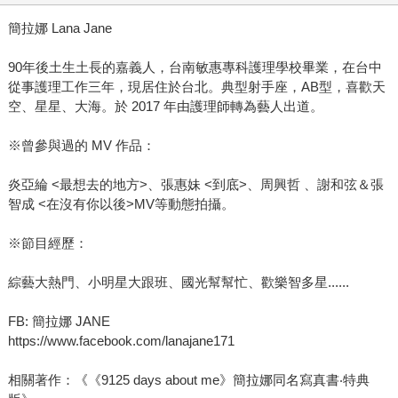
簡拉娜 Lana Jane
90年後土生土長的嘉義人，台南敏惠專科護理學校畢業，在台中
從事護理工作三年，現居住於台北。典型射手座，AB型，喜歡天
空、星星、大海。於 2017 年由護理師轉為藝人出道。
※曾參與過的 MV 作品：
炎亞綸 <最想去的地方>、張惠妹 <到底>、周興哲 、謝和弦＆張
智成 <在沒有你以後>MV等動態拍攝。
※節目經歷：
綜藝大熱門、小明星大跟班、國光幫幫忙、歡樂智多星......
FB: 簡拉娜 JANE
https://www.facebook.com/lanajane171
相關著作：《《9125 days about me》簡拉娜同名寫真書‧特典