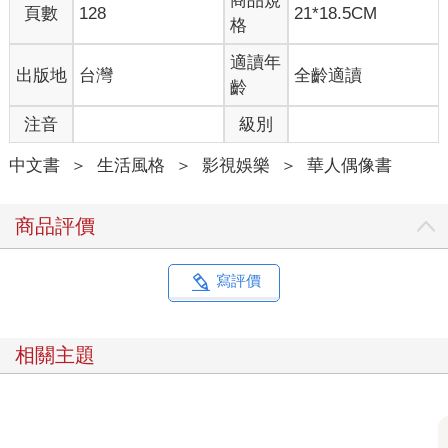
商品規
頁數
128
21*18.5CM
格
適讀年
出版地
台灣
全齡適讀
齡
注音
級別
中文書
＞
生活風格
＞
影視娛樂
＞
華人偶像書
商品評價
寫評價
相關主題