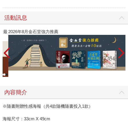
活動訊息
》最
2026年8月金石堂強力推薦
內容簡介
※隨書附贈性感海報（共4款隨機隨書投入1款）
海報尺寸：33cm X 49cm