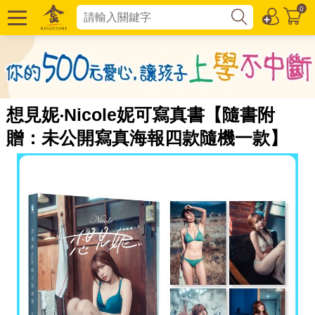
0
想見妮‧Nicole妮可寫真書【隨書附
贈：未公開寫真海報四款隨機一款】