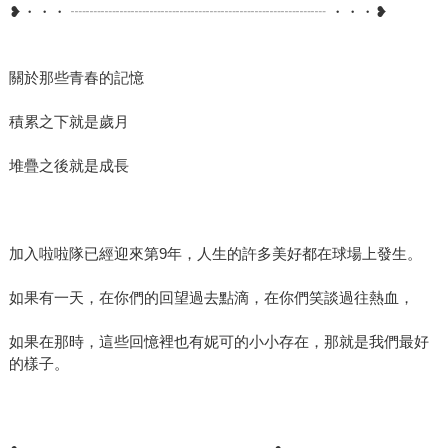
❥・・・ ┈┈┈┈┈┈┈┈┈┈┈┈┈┈┈┈┈ ・・・❥
關於那些青春的記憶
積累之下就是歲月
堆疊之後就是成長
加入啦啦隊已經迎來第9年，人生的許多美好都在球場上發生。
如果有一天，在你們的回望過去點滴，在你們笑談過往熱血，
如果在那時，這些回憶裡也有妮可的小小存在，那就是我們最好
的樣子。