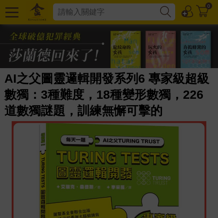
0
AI之父圖靈邏輯開發系列6 專家級超級
數獨：3種難度，18種變形數獨，226
道數獨謎題，訓練無懈可擊的