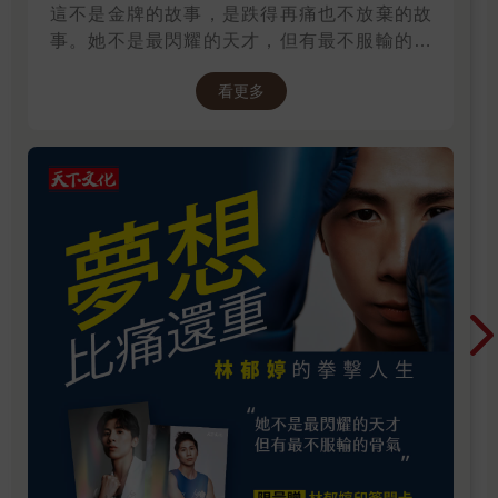
這不是金牌的故事，是跌得再痛也不放棄的故
事。她不是最閃耀的天才，但有最不服輸的骨
氣。林郁婷，寫下臺灣女子拳擊史的新篇章。
看更多