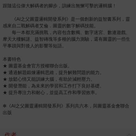
跟隨這位偉大解碼者的腳步，訓練出無懈可擊的邏輯腦！
《AI之父圖靈邏輯開發系列》是一個創新的益智書系列，靈
感來自二戰解碼者艾倫．圖靈的數字解碼技能。
每一本都充滿挑戰，內容包含數獨、數字迷宮、數連遊戲、
摩天大樓解謎、益智磚塊等多種的腦力測驗，還有圖靈的一些生
平事蹟與對後人的影響等短語。
本書特色
★ 圖靈基金會官方授權聯合出版。
★ 通過解題鍛煉邏輯思維，提升解難問題的能力。
★ 放鬆心情又能訓練大腦，有助於減輕壓力。
★ 開發潛能，為未來的學習和工作打下良好基礎。
★ 提升專注力和耐心，並提高工作和學習效率。
✻《AI之父圖靈邏輯開發系列》系列共六本，與圖靈基金會聯合
出版
作者