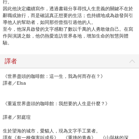
行。
因此他決定繼續寫作，透過書籍分享尋找人生意義的關鍵不在於
辭職或旅行，而是確認真正想要的生活；也持續地成為啟發與引
導他人的幫助者，如同那些曾指引過他的人。
至今，他深具啟發的文字感動了數以千萬的人勇敢做自己。在寫
作與演講之餘，他仍熱愛造訪世界各地，增加生命的智慧與體
驗。
譯者
《世界盡頭的咖啡館：這一生，我為何而存在？》
譯者／Elsa
《重返世界盡頭的咖啡館：我想要的人生是什麼？》
譯者／郭庭瑄
生於望海的城市，愛貓人，現為文字手工業者。
譯有《有一種傷害叫成長》、《重摔的青春》、《山與林的深