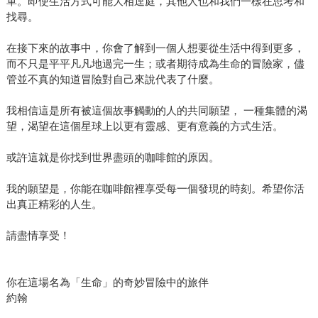
單。即使生活方式可能大相逕庭，其他人也和我們一樣在思考和
找尋。
在接下來的故事中，你會了解到一個人想要從生活中得到更多，
而不只是平平凡凡地過完一生；或者期待成為生命的冒險家，儘
管並不真的知道冒險對自己來說代表了什麼。
我相信這是所有被這個故事觸動的人的共同願望， 一種集體的渴
望，渴望在這個星球上以更有靈感、更有意義的方式生活。
或許這就是你找到世界盡頭的咖啡館的原因。
我的願望是，你能在咖啡館裡享受每一個發現的時刻。希望你活
出真正精彩的人生。
請盡情享受！
你在這場名為「生命」的奇妙冒險中的旅伴
約翰