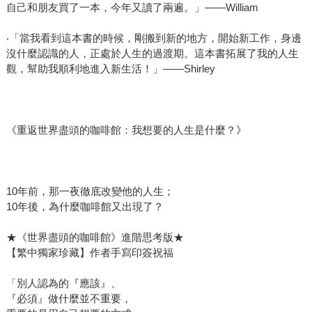
自己和朋友買了一本，今年又讀了兩遍。」——William
‧「當我看到這本書的時候，剛搬到新的地方，開始新工作，身邊
沒什麼認識的人，正處於人生的過渡期。這本書拓展了我的人生
觀，幫助我順利地進入新生活！」——Shirley
《重返世界盡頭的咖啡館：我想要的人生是什麼？》
10年前，那一夜徹底改變他的人生；
10年後，為什麼咖啡館又出現了？
★《世界盡頭的咖啡館》進階思考版★
【繁中獨家珍藏】作者手寫印簽祝福
「別人認為的『應該』、
『必須』做什麼並不重要，