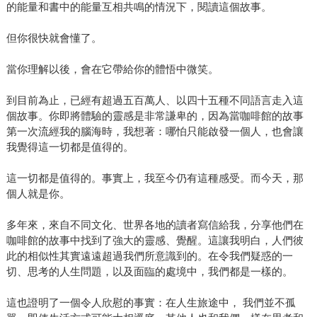
的能量和書中的能量互相共鳴的情況下，閱讀這個故事。
但你很快就會懂了。
當你理解以後，會在它帶給你的體悟中微笑。
到目前為止，已經有超過五百萬人、以四十五種不同語言走入這
個故事。你即將體驗的靈感是非常謙卑的，因為當咖啡館的故事
第一次流經我的腦海時，我想著：哪怕只能啟發一個人，也會讓
我覺得這一切都是值得的。
這一切都是值得的。事實上，我至今仍有這種感受。而今天，那
個人就是你。
多年來，來自不同文化、世界各地的讀者寫信給我，分享他們在
咖啡館的故事中找到了強大的靈感、覺醒。這讓我明白，人們彼
此的相似性其實遠遠超過我們所意識到的。在令我們疑惑的一
切、思考的人生問題，以及面臨的處境中，我們都是一樣的。
這也證明了一個令人欣慰的事實：在人生旅途中， 我們並不孤