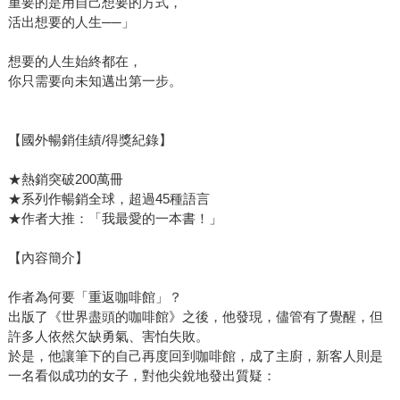
重要的是用自己想要的方式，
活出想要的人生──」
想要的人生始終都在，
你只需要向未知邁出第一步。
【國外暢銷佳績/得獎紀錄】
★熱銷突破200萬冊
★系列作暢銷全球，超過45種語言
★作者大推：「我最愛的一本書！」
【內容簡介】
作者為何要「重返咖啡館」？
出版了《世界盡頭的咖啡館》之後，他發現，儘管有了覺醒，但
許多人依然欠缺勇氣、害怕失敗。
於是，他讓筆下的自己再度回到咖啡館，成了主廚，新客人則是
一名看似成功的女子，對他尖銳地發出質疑：