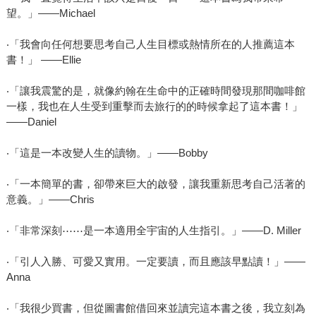
望。」——Michael
‧「我會向任何想要思考自己人生目標或熱情所在的人推薦這本
書！」 ——Ellie
‧「讓我震驚的是，就像約翰在生命中的正確時間發現那間咖啡館
一樣，我也在人生受到重擊而去旅行的的時候拿起了這本書！」
——Daniel
‧「這是一本改變人生的讀物。」——Bobby
‧「一本簡單的書，卻帶來巨大的啟發，讓我重新思考自己活著的
意義。」——Chris
‧「非常深刻⋯⋯是一本適用全宇宙的人生指引。」——D. Miller
‧「引人入勝、可愛又實用。一定要讀，而且應該早點讀！」——
Anna
‧「我很少買書，但從圖書館借回來並讀完這本書之後，我立刻為