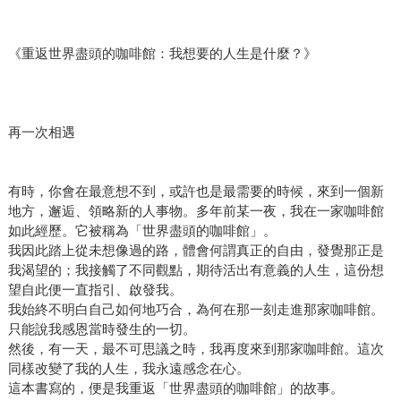
《重返世界盡頭的咖啡館：我想要的人生是什麼？》
再一次相遇
有時，你會在最意想不到，或許也是最需要的時候，來到一個新
地方，邂逅、領略新的人事物。多年前某一夜，我在一家咖啡館
如此經歷。它被稱為「世界盡頭的咖啡館」。
我因此踏上從未想像過的路，體會何謂真正的自由，發覺那正是
我渴望的；我接觸了不同觀點，期待活出有意義的人生，這份想
望自此便一直指引、啟發我。
我始終不明白自己如何地巧合，為何在那一刻走進那家咖啡館。
只能說我感恩當時發生的一切。
然後，有一天，最不可思議之時，我再度來到那家咖啡館。這次
同樣改變了我的人生，我永遠感念在心。
這本書寫的，便是我重返「世界盡頭的咖啡館」的故事。