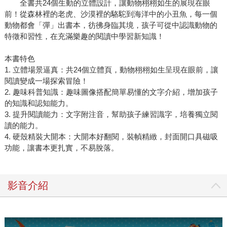
全書共24個生動的立體設計，讓動物栩栩如生的展現在眼
前！從森林裡的老虎、沙漠裡的駱駝到海洋中的小丑魚，每一個
動物都會「彈」出書本，彷彿身臨其境，孩子可從中認識動物的
特徵和習性，在充滿樂趣的閱讀中學習新知識！
本書特色
1. 立體場景逼真：共24個立體頁，動物栩栩如生呈現在眼前，讓
閱讀變成一場探索冒險！
2. 趣味科普知識：趣味圖像搭配簡單易懂的文字介紹，增加孩子
的知識和認知能力。
3. 提升閱讀能力：文字附注音，幫助孩子練習識字，培養獨立閱
讀的能力。
4. 硬殼精裝大開本：大開本好翻閱，裝幀精緻，封面開口具磁吸
功能，讓書本更扎實，不易脫落。
影音介紹