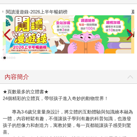
夏日閱讀大冒險
內容簡介
★頁數最多的立體書★
24個精彩的立體頁，帶領孩子進入奇妙的動物世界！
專為3-6歲兒童量身設計，將立體的互動體驗與知識繪本融為
一體，內容輕鬆有趣，不僅讓孩子學到有趣的科普知識，也激發
孩子的想像力和創造力，寓教於樂，每一頁都能讓孩子感受到驚
喜。