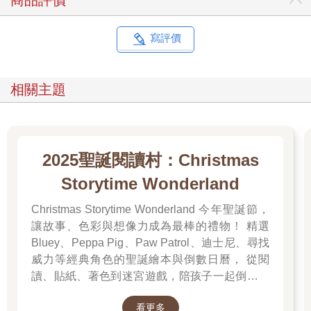
商品評價
寫評價
相關主題
2025聖誕閱讀村：Christmas
Storytime Wonderland
Christmas Storytime Wonderland 今年聖誕節，
讓故事、色彩與想像力成為最棒的禮物！ 精選
Bluey、Peppa Pig、Paw Patrol、迪士尼、尋找
威力等經典角色的聖誕繪本與倒數日曆， 從閱
讀、貼紙、著色到迷宮遊戲，陪孩子一起倒數歡
樂的 25 天。 打開每一頁、每一扇小門，都是滿
看更多
滿的驚喜與節慶溫度， Read it, Play it, Feel the