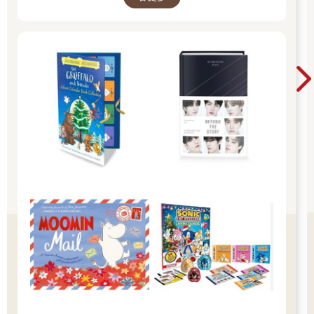
Christmas Magic！ 即日起~2026/1/5參展商品好
康79折~~