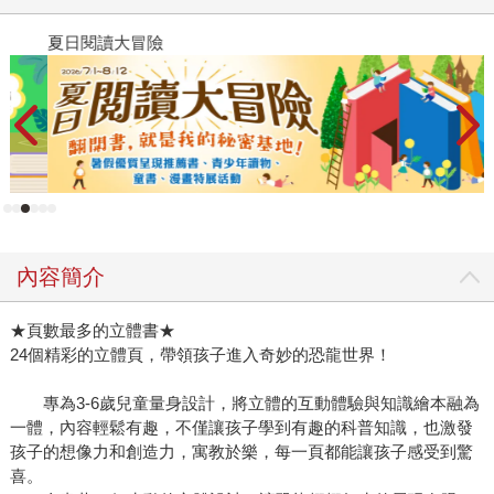
夏日閱讀大冒險
P
內容簡介
★頁數最多的立體書★
24個精彩的立體頁，帶領孩子進入奇妙的恐龍世界！
專為3-6歲兒童量身設計，將立體的互動體驗與知識繪本融為
一體，內容輕鬆有趣，不僅讓孩子學到有趣的科普知識，也激發
孩子的想像力和創造力，寓教於樂，每一頁都能讓孩子感受到驚
喜。