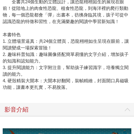
全書共24個生動的立體設計，讓恐龍栩栩如生的展現在眼
前！從陸地上的肉食性恐龍、植食性恐龍，到海洋裡的爬行類動
物，每一個恐龍都會「彈」出書本，彷彿身臨其境，孩子可從中
認識恐龍的特徵和習性，在充滿樂趣的閱讀中學習新知識！
本書特色
1. 立體場景逼真：共24個立體頁，恐龍栩栩如生呈現在眼前，讓
閱讀變成一場探索冒險！
2. 趣味科普知識：趣味圖像搭配簡單易懂的文字介紹，增加孩子
的知識和認知能力。
3. 提升閱讀能力：文字附注音，幫助孩子練習識字，培養獨立閱
讀的能力。
4. 硬殼精裝大開本：大開本好翻閱，裝幀精緻，封面開口具磁吸
功能，讓書本更扎實，不易脫落。
影音介紹