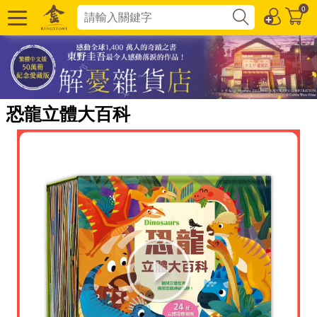
0
恐龍立體大百科