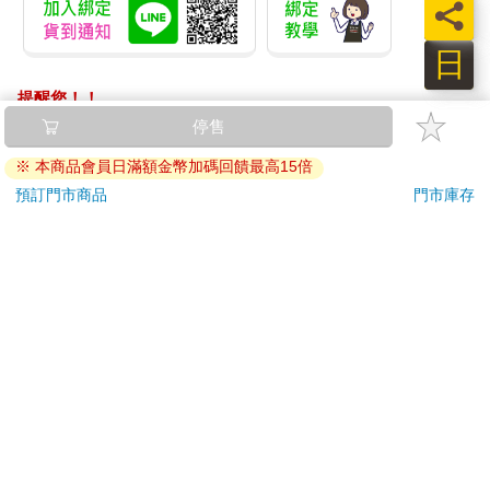
員
日
提醒您！！
金石堂及銀行均不會請您操作ATM! 如接獲電話要求您前往
ATM提款機，請不要聽從指示，以免受騙上當！
退換貨須知：
**提醒您，鑑賞期不等於試用期，退回商品須為全新狀態**
依據「消費者保護法」第19條及行政院消費者保護處公告之
「通訊交易解除權合理例外情事適用準則」，以下商品購買
後，除商品本身有瑕疵外，將不提供7天的猶豫期：
易於腐敗、保存期限較短或解約時即將逾期。（如：生
鮮食品）
依消費者要求所為之客製化給付。（客製化商品）
報紙、期刊或雜誌。（含MOOK、外文雜誌）
經消費者拆封之影音商品或電腦軟體。
非以有形媒介提供之數位內容或一經提供即為完成之線
上服務，經消費者事先同意始提供。（如：電子書、電