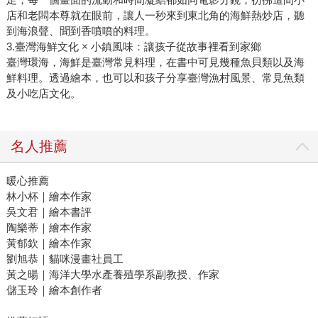
店和老闆本尊就在眼前，讓人一秒來到東北角的海鮮熱炒店，聽
到海浪聲、聞到香噴噴的料理。
3.臺灣海鮮文化 × 小鎮風味：讓孩子從故事裡看到家鄉
臺灣環海，海鮮是臺灣常見料理，在書中可見幾種魚貝類以及海
鮮料理。透過繪本，也可以和孩子分享臺灣漁村風景、常見魚類
及小吃店文化。
名人推薦
暖心推薦
林小杯｜繪本作家
吳文君｜繪本書評
陶樂蒂｜繪本作家
黃郁欽｜繪本作家
劉旭恭｜貓咪漫畫社員工
黃之暘｜海洋大學水產養殖學系副教授、作家
儲玉玲｜繪本創作者