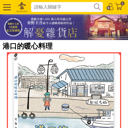
0
港口的暖心料理