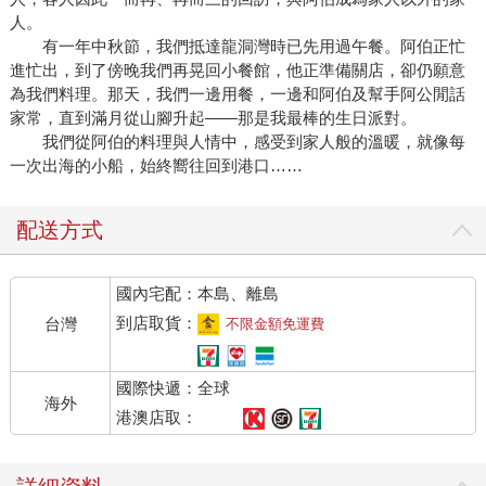
人。
有一年中秋節，我們抵達龍洞灣時已先用過午餐。阿伯正忙
進忙出，到了傍晚我們再晃回小餐館，他正準備關店，卻仍願意
為我們料理。那天，我們一邊用餐，一邊和阿伯及幫手阿公閒話
家常，直到滿月從山腳升起——那是我最棒的生日派對。
我們從阿伯的料理與人情中，感受到家人般的溫暖，就像每
一次出海的小船，始終嚮往回到港口……
配送方式
國內宅配：本島、離島
到店取貨：
台灣
不限金額免運費
國際快遞：全球
海外
港澳店取：