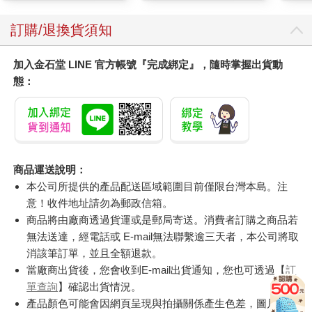
質適
訂購/退換貨須知
加入金石堂 LINE 官方帳號『完成綁定』，隨時掌握出貨動
態：
商品運送說明：
本公司所提供的產品配送區域範圍目前僅限台灣本島。注
意！收件地址請勿為郵政信箱。
商品將由廠商透過貨運或是郵局寄送。消費者訂購之商品若
無法送達，經電話或 E-mail無法聯繫逾三天者，本公司將取
消該筆訂單，並且全額退款。
當廠商出貨後，您會收到E-mail出貨通知，您也可透過【
訂
單查詢
】確認出貨情況。
產品顏色可能會因網頁呈現與拍攝關係產生色差，圖片僅供