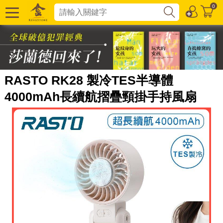
0
RASTO RK28 製冷TES半導體
4000mAh長續航摺疊頸掛手持風扇