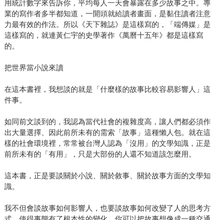
用統計數字來告訴你，平均每人一天會暴露在多少故事之中。專
業的寫作者多半都知道，一開頭就給讀者畫面，是黏住讀者注意
力最有效的作法。所以《天下雜誌》是這樣寫的，「端傳媒」是
這樣寫的，就連黃仁宇的史學著作《萬曆十五年》都是這樣寫
的。
把世界當小說來讀
在這本書裡，我想談的就是「什麼樣的故事比較容易影響人」這
件事。
如同前文談到的，我認為當代社會的複雜度高，讓人們都必須作
出大量選擇、因此前所未有的需索「故事」這種懶人包。就在這
樣的社會環境裡，常常被台灣人認為「沒用」的文學知識，正是
前所未有的「有用」，只是大部份的人還不知道該怎麼用。
這本書，正是要談關於小說、關於敘事、關於故事方面的文學知
識。
我不但會談故事如何影響人，也要談故事如何改變了人的思考方
式，使得事態有了根本性的變化。你可以把故事想像成一種交通