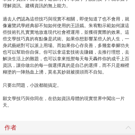
理解資訊、建構資訊的無上能力。
過去人們認為這些技巧與現實不相關，即使知道了也不會用，就
像遍覽武學經典卻不知如何使用的王語嫣。朱宥勳示範如何讓這
些技術扎扎實實地放進現代社會裡運用，並獲得實際的效果。這
些文學技巧真的有點像是武術。如果你想影響某些人的人生，一
身武藝絕對可以派上用場。而如果你心存良善，多幾套拳腳功夫
也可以幫助你自保。你可以拿這套技術去賺錢，去推行理想，去
解決生活上的難題，也可以拿來抵禦每天每天轟炸你的成千上百
資訊，讓你做出的每一個選擇真的是自己的選擇，而不只是糊裡
糊塗的一陣熱血上湧，莫名其妙就被摸頭而不自知。
只要出問題，小說都能搞定。
願文學技巧與你同在，在彷如資訊母體的現實世界中闖出一片
天。
作者