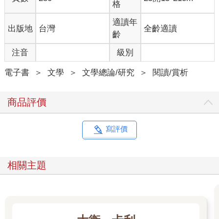
格
適讀年
出版地
台灣
全齡適讀
齡
注音
級別
電子書
＞
文學
＞
文學總論/研究
＞
閱讀/賞析
商品評價
寫評價
相關主題