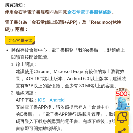
購買須知：
使用金石堂電子書服務即為同意
金石堂電子書服務條款
。
電子書分為「金石堂(線上閱讀+APP)」及「Readmoo(兌換
碼)」兩種：
將儲存於會員中心→電子書服務「我的e書櫃」，點選線上
閱讀直接開啟閱讀。
線上閱讀：
建議使用Chrome、Microsoft Edge 有較佳的線上瀏覽效
果， iOS 16 或以上版本，Android 6.0 以上版本，建議裝
置有6GB以上的記憶體，至少有 30 MB以上的容量。
離線閱讀：
APP下載：
iOS
Android
安裝電子書APP後，請依照提示登入「會員中心」→「我
的E書櫃」→「電子書APP通行碼/載具管理」，取得通行
碼再登入下載您所購買的電子書。完成下載後，點選任一
書籍即可開始離線閱讀。