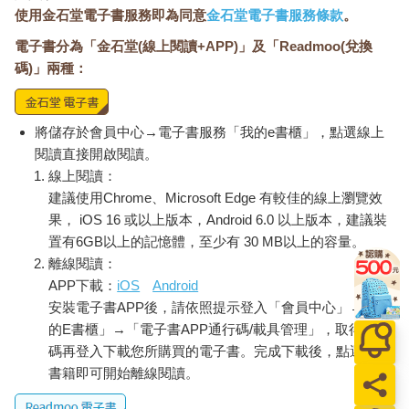
使用金石堂電子書服務即為同意
金石堂電子書服務條款
。
電子書分為「金石堂(線上閱讀+APP)」及「Readmoo(兌換
碼)」兩種：
將儲存於會員中心→電子書服務「我的e書櫃」，點選線上
閱讀直接開啟閱讀。
線上閱讀：
建議使用Chrome、Microsoft Edge 有較佳的線上瀏覽效
果， iOS 16 或以上版本，Android 6.0 以上版本，建議裝
置有6GB以上的記憶體，至少有 30 MB以上的容量。
離線閱讀：
APP下載：
iOS
Android
安裝電子書APP後，請依照提示登入「會員中心」→「我
的E書櫃」→「電子書APP通行碼/載具管理」，取得通行
碼再登入下載您所購買的電子書。完成下載後，點選任一
書籍即可開始離線閱讀。