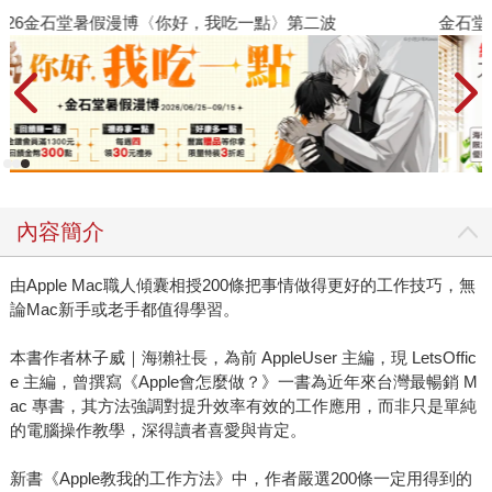
金石堂2026海外優惠：電子書
內容簡介
由Apple Mac職人傾囊相授200條把事情做得更好的工作技巧，無
論Mac新手或老手都值得學習。
本書作者林子威｜海獺社長，為前 AppleUser 主編，現 LetsOffic
e 主編，曾撰寫《Apple會怎麼做？》一書為近年來台灣最暢銷 M
ac 專書，其方法強調對提升效率有效的工作應用，而非只是單純
的電腦操作教學，深得讀者喜愛與肯定。
新書《Apple教我的工作方法》中，作者嚴選200條一定用得到的