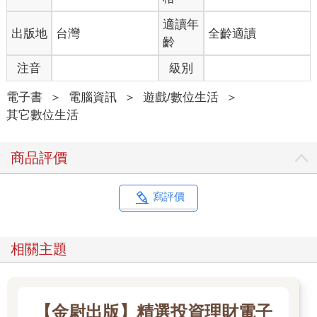
適讀年
出版地
台灣
全齡適讀
齡
注音
級別
電子書
＞
電腦資訊
＞
遊戲/數位生活
＞
其它數位生活
商品評價
寫評價
相關主題
【金尉出版】精選投資理財電子