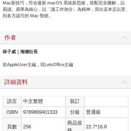
Mac新技巧，符合最新 macOS 系統新思維，搭配完全圖解，以
易讀、易學為核心，以「讓工作加分」為精神，寫出這本足以受
到各方認可的 Mac 聖經。
作者
林子威｜海獺社長
前AppleUser主編，現LetsOffice主編
詳細資料
語言
中文繁體
裝訂
ISBN
9789869401333
分級
普通級
商品規
頁數
256
22.7*16.8
格