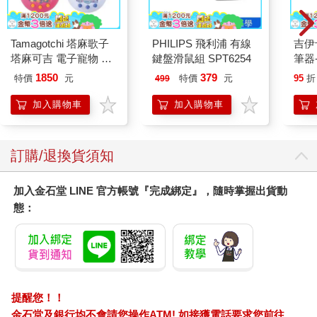
盾。
Tamagotchi 塔麻歌子
PHILIPS 飛利浦 有線
吉伊
決定參加酵益斷食營的契機，是看到原本體重破百的王嘉熙老
塔麻可吉 電子寵物 樂
鍵盤滑鼠組 SPT6254
筆器
師，再也不復胖，半年中穩定的苗條下來，更重要的，是精氣神
園系列（熱帶橙果／極
的改變，那種掌握健康之道的自信，假裝不來的。
1850
379
特價
元
特價
元
95
折
499
地冰雪）
加入購物車
加入購物車
「瘦下來，只是附加價值，如果動機只在減肥，那你永遠不可能
達到健康。」營隊中，陳老師的告誡充滿禪意。
訂購/退換貨須知
聽聞我在斷食的親朋好友，大家第一個反應都是：「你太瘦了還
斷食，營養不良會生病的！」
加入金石堂 LINE 官方帳號『完成綁定』，隨時掌握出貨動
一直以來，我深受過敏的困擾。國小時頻繁哮喘發作，擔心像歌
態：
手鄧麗君一樣死於氣喘，中藥、西藥、尿療、燉補，都曾乖乖試
過，也不知是這些「療法」發揮作用，還是騎腳踏車通勤加上打
球運動的幫忙，或是青春期後體質自動改變，總之，高中之後，
氣喘幸運地不藥而癒；過敏性鼻炎，則在搬來溫暖的高雄後改
善。
提醒您！！
現在，剩下難纏的異位性皮膚炎，只要工作壓力超載、作息不正
金石堂及銀行均不會請您操作ATM! 如接獲電話要求您前往