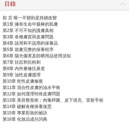
目錄
前 言 唯一不變的是持續改變
第1章 擁有生命中最棒的肌膚
第2章 不可不知的護膚真相
第3章 各種膚質與皮膚問題
第4章 該用和不該用的保養品
第5章 規畫完整的保養程序
第6章 陽光傷害及防晒用品使用須知
第7章 抗痘和抗粉刺
第8章 內外兼修抗衰老
第9章 油性皮膚護理
第10章 乾性皮膚修復
第11章 混合性皮膚的油水平衡
第12章 如何護理特殊皮膚問題
第13章 美容整形術：肉毒桿菌、皮下填充、雷射手術
第14章 破解各種保養迷思
第15章 專業彩妝的祕訣
第16章 化妝品成分詞典