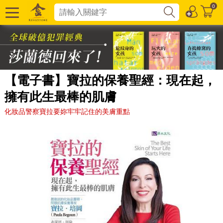
0
【電子書】寶拉的保養聖經：現在起，
擁有此生最棒的肌膚
化妝品警察寶拉要妳牢牢記住的美膚重點