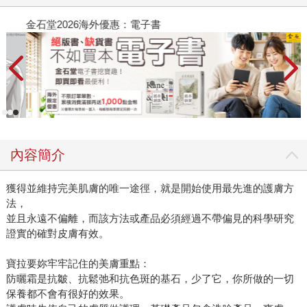
金石堂2026海外優惠：電子書
內容簡介
獲得並維持完美肌膚的唯一途徑，就是開始使用最先進的護膚方
法，
並且永遠不偏離，而該方法或產品必須經過不帶偏見的科學研究
證實的確對皮膚有效。
寶拉要妳牢牢記住的美膚重點：
防曬霜是抗皺、抗鬆弛和抗色斑的基石，少了它，你所做的一切
保養都不會有很好的效果。