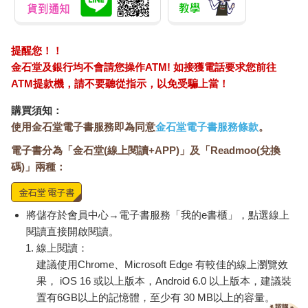
提醒您！！
金石堂及銀行均不會請您操作ATM! 如接獲電話要求您前往
ATM提款機，請不要聽從指示，以免受騙上當！
購買須知：
使用金石堂電子書服務即為同意
金石堂電子書服務條款
。
電子書分為「金石堂(線上閱讀+APP)」及「Readmoo(兌換
碼)」兩種：
將儲存於會員中心→電子書服務「我的e書櫃」，點選線上
閱讀直接開啟閱讀。
線上閱讀：
建議使用Chrome、Microsoft Edge 有較佳的線上瀏覽效
果， iOS 16 或以上版本，Android 6.0 以上版本，建議裝
置有6GB以上的記憶體，至少有 30 MB以上的容量。