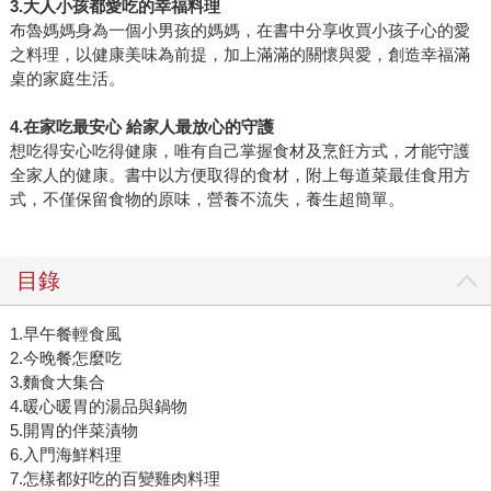
3.大人小孩都愛吃的幸福料理
布魯媽媽身為一個小男孩的媽媽，在書中分享收買小孩子心的愛
之料理，以健康美味為前提，加上滿滿的關懷與愛，創造幸福滿
桌的家庭生活。
4.在家吃最安心 給家人最放心的守護
想吃得安心吃得健康，唯有自己掌握食材及烹飪方式，才能守護
全家人的健康。書中以方便取得的食材，附上每道菜最佳食用方
式，不僅保留食物的原味，營養不流失，養生超簡單。
目錄
1.早午餐輕食風
2.今晚餐怎麼吃
3.麵食大集合
4.暖心暖胃的湯品與鍋物
5.開胃的伴菜漬物
6.入門海鮮料理
7.怎樣都好吃的百變雞肉料理