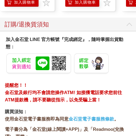
加入購物車
加入購物車
訂購/退換貨須知
加入金石堂 LINE 官方帳號『完成綁定』，隨時掌握出貨動
態：
提醒您！！
金石堂及銀行均不會請您操作ATM! 如接獲電話要求您前往
ATM提款機，請不要聽從指示，以免受騙上當！
購買須知：
使用金石堂電子書服務即為同意
金石堂電子書服務條款
。
電子書分為「金石堂(線上閱讀+APP)」及「Readmoo(兌換