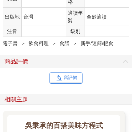
格
適讀年
出版地
台灣
全齡適讀
齡
注音
級別
電子書
＞
飲食料理
＞
食譜
＞
新手/速簡/輕食
商品評價
寫評價
相關主題
吳秉承的百搭美味方程式