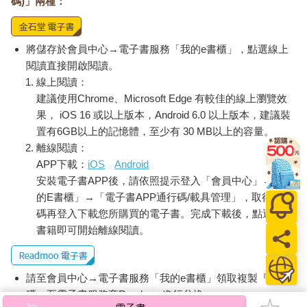
碼)」兩種：
將儲存於會員中心→電子書服務「我的e書櫃」，點選線上
閱讀直接開啟閱讀。
線上閱讀：
建議使用Chrome、Microsoft Edge 有較佳的線上瀏覽效
果， iOS 16 或以上版本，Android 6.0 以上版本，建議裝
置有6GB以上的記憶體，至少有 30 MB以上的容量。
離線閱讀：
APP下載：
iOS
Android
安裝電子書APP後，請依照提示登入「會員中心」→「我
的E書櫃」→「電子書APP通行碼/載具管理」，取得通行
碼再登入下載您所購買的電子書。完成下載後，點選任一
書籍即可開始離線閱讀。
請至會員中心→電子書服務「我的e書櫃」領取複製『兌換
碼』至電子書服務商Readmoo進行兌換。