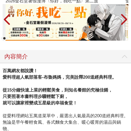
金石堂2026海外優惠：電子書
內容簡介
百萬網友都說讚！
愛料理超人氣部落客-布魯媽媽，完美詮釋200道經典料理。
從15分鐘快速上菜的輕鬆美食，到知名餐館的究極佳餚，
只要照著本書料理步驟輕鬆下廚，
就可以讓家裡變成五星級的幸福食堂！
從愛料理網站五萬道菜單中，嚴選出人氣最高的200道經典料理。
無論是早午餐輕食風、各式麵食大集合、暖心暖胃的湯品與鍋
物、