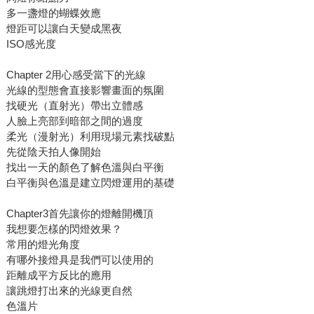
多一盞燈的蝴蝶效應
燈距可以讓白天變成黑夜
ISO感光度
Chapter 2用心感受當下的光線
光線的型態會直接影響畫面的氛圍
找硬光（直射光）帶出立體感
人臉上亮部到暗部之間的過度
柔光（漫射光）利用現場元素找破點
先從陰天拍人像開始
找出一天的顏色了解色溫與白平衡
白平衡與色溫是建立閃燈運用的基礎
Chapter3首先讓你的燈離開機頂
我想要怎樣的閃燈效果？
常用的燈光角度
有哪外接燈具是我們可以使用的
距離成平方反比的應用
讓跳燈打出來的光線更自然
色溫片