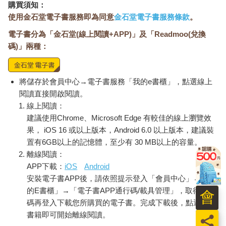
購買須知：
使用金石堂電子書服務即為同意
金石堂電子書服務條款
。
電子書分為「金石堂(線上閱讀+APP)」及「Readmoo(兌換
碼)」兩種：
將儲存於會員中心→電子書服務「我的e書櫃」，點選線上
閱讀直接開啟閱讀。
線上閱讀：
建議使用Chrome、Microsoft Edge 有較佳的線上瀏覽效
果， iOS 16 或以上版本，Android 6.0 以上版本，建議裝
置有6GB以上的記憶體，至少有 30 MB以上的容量。
離線閱讀：
APP下載：
iOS
Android
安裝電子書APP後，請依照提示登入「會員中心」→「我
的E書櫃」→「電子書APP通行碼/載具管理」，取得通行
會
碼再登入下載您所購買的電子書。完成下載後，點選任一
書籍即可開始離線閱讀。
員