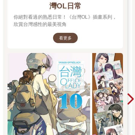
灣OL日常
你絕對看過的熟悉日常！《台灣OL》插畫系列，
欣賞台灣感性的最美視角
看更多