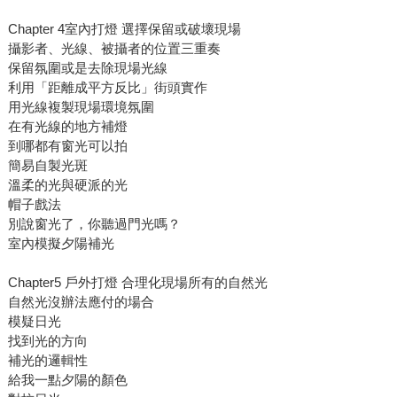
Chapter 4室內打燈 選擇保留或破壞現場
攝影者、光線、被攝者的位置三重奏
保留氛圍或是去除現場光線
利用「距離成平方反比」街頭實作
用光線複製現場環境氛圍
在有光線的地方補燈
到哪都有窗光可以拍
簡易自製光斑
溫柔的光與硬派的光
帽子戲法
別說窗光了，你聽過門光嗎？
室內模擬夕陽補光
Chapter5 戶外打燈 合理化現場所有的自然光
自然光沒辦法應付的場合
模疑日光
找到光的方向
補光的邏輯性
給我一點夕陽的顏色