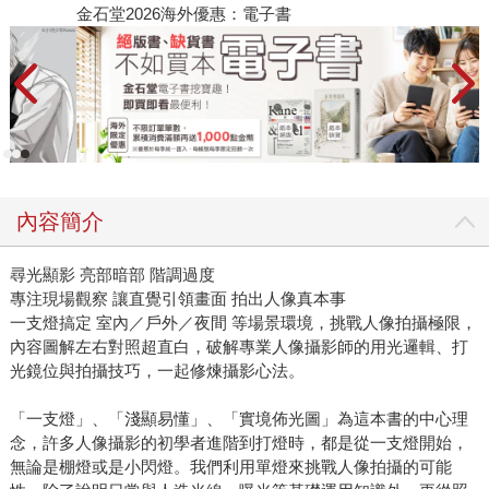
金石堂2026海外優惠：電子書
內容簡介
尋光顯影 亮部暗部 階調過度
專注現場觀察 讓直覺引領畫面 拍出人像真本事
一支燈搞定 室內／戶外／夜間 等場景環境，挑戰人像拍攝極限，
內容圖解左右對照超直白，破解專業人像攝影師的用光邏輯、打
光鏡位與拍攝技巧，一起修煉攝影心法。
「一支燈」、「淺顯易懂」、「實境佈光圖」為這本書的中心理
念，許多人像攝影的初學者進階到打燈時，都是從一支燈開始，
無論是棚燈或是小閃燈。我們利用單燈來挑戰人像拍攝的可能