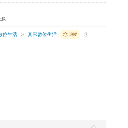
上限
數位生活
＞
其它數位生活
追蹤
?