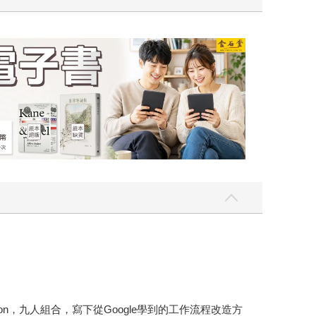
吃一點〉第二波
金石堂2026海
on，九人組合，寫下從Google學到的工作流程改造方