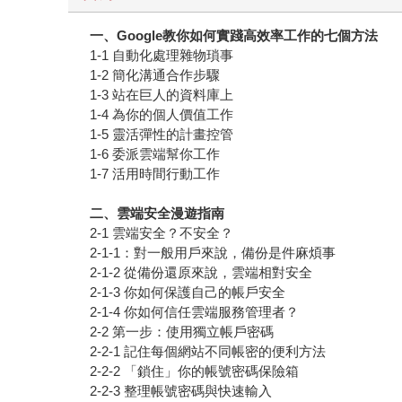
一、Google教你如何實踐高效率工作的七個方法
1-1 自動化處理雜物瑣事
1-2 簡化溝通合作步驟
1-3 站在巨人的資料庫上
1-4 為你的個人價值工作
1-5 靈活彈性的計畫控管
1-6 委派雲端幫你工作
1-7 活用時間行動工作
二、雲端安全漫遊指南
2-1 雲端安全？不安全？
2-1-1：對一般用戶來說，備份是件麻煩事
2-1-2 從備份還原來說，雲端相對安全
2-1-3 你如何保護自己的帳戶安全
2-1-4 你如何信任雲端服務管理者？
2-2 第一步：使用獨立帳戶密碼
2-2-1 記住每個網站不同帳密的便利方法
2-2-2 「鎖住」你的帳號密碼保險箱
2-2-3 整理帳號密碼與快速輸入