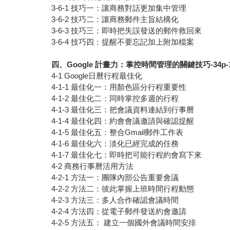
3-6-1 技巧一：讓商務對話更加集中管理
3-6-2 技巧二：讓商務郵件主旨結構化
3-6-3 技巧三：即時把失誤發送的郵件救回來
3-6-4 技巧四：提醒不要忘記加上附加檔案
四、Google 計畫力：掌控時間管理的關鍵技巧-34p-16
4-1 Google日曆行程最佳化
4-1-1 最佳化一：用顏色區分行程重要性
4-1-2 最佳化二：同時掌控多週的行程
4-1-3 最佳化三：把會議資料連結到行事曆
4-1-4 最佳化四：約會會議邀請與確認提醒
4-1-5 最佳化五：整合Gmail郵件工作表
4-1-6 最佳化六：淡化已經完成的任務
4-1-7 最佳化七：即時把可能行程約會寫下來
4-2 商務行事曆活用方法
4-2-1 方法一：團隊內部公告重要會議
4-2-2 方法二：彼此掌握上班時間行程動態
4-2-3 方法三：多人合作確認會議時間
4-2-4 方法四：從電子郵件發送約會邀請
4-2-5 方法五： 建立一個國外會議時間安排