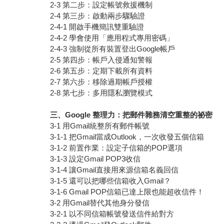
2-3 第二步：設定帳號救援機制
2-4 第三步：啟動兩步驟驗證
2-4-1 開啟手機簡訊雙重驗證
2-4-2 學會使用「應用程式專用密碼」
2-4-3 強制從所有裝置登出Google帳戶
2-5 第四步：帳戶入侵通知警報
2-6 第五步：定期下載所有資料
2-7 第六步：移除過期帳戶授權
2-8 第七步：多用隱私瀏覽模式
三、Google 整理力：把郵件雜務清空重整的祕密
3-1 用Gmail統整所有郵件帳號
3-1-1 把Gmail當成Outlook，一次收發五個信箱
3-1-2 前置作業：設定子信箱的POP選項
3-1-3 設定Gmail POP3收信
3-1-4 讓Gmail直接用來源信箱名義回信
3-1-5 還可以把哪些信箱收入Gmail？
3-1-6 Gmail POP信箱已達上限也能超收信件！
3-2 用Gmail替代其他身分發信
3-2-1 以不同信箱帳號發送信件給對方