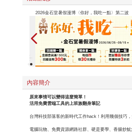
春光ｘ奇幻基地｜全書系展
內容簡介
原來事情可以變得這麼簡單！
活用免費雲端工具的上班族翻身筆記
台灣科技部落客的新時代工作hack！利用幾個技巧
電腦玩物、免費資源網路社群、硬是要學、香腸炒魷魚、拆組