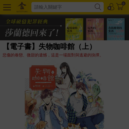
0
【電子書】失物咖啡館（上）
悲傷的眷戀、微甜的遺憾，這是一場面對與逃避的抉擇。