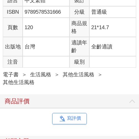
語言
中文繁體
裝訂
ISBN
9789578531666
分級
普通級
商品規
頁數
120
21*14.7
格
適讀年
出版地
台灣
全齡適讀
齡
注音
級別
電子書
＞
生活風格
＞
其他生活風格
＞
其他生活風格
商品評價
寫評價