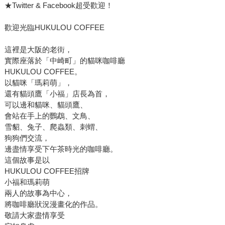
★Twitter & Facebook超受歡迎！
歡迎光臨HUKULOU COFFEE
這裡是大阪的老街，
實際座落於「中崎町」的貓咪咖啡廳
HUKULOU COFFEE。
以貓咪「瑪莉萌」，
還有貓頭鷹「小福」店長為首，
可以邊和貓咪、貓頭鷹、
會站在手上的鸚鵡、文鳥、
雪貂、兔子、爬蟲類、刺蝟、
狗狗們交流，
邊盡情享受下午茶時光的咖啡廳。
這個故事是以
HUKULOU COFFEE招牌
小福和瑪莉萌
兩人的故事為中心，
將咖啡廳狀況漫畫化的作品。
敬請大家盡情享受