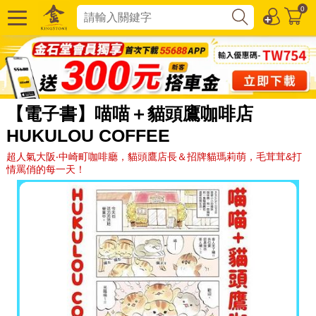
0
【電子書】喵喵＋貓頭鷹咖啡店
HUKULOU COFFEE
超人氣大阪‧中崎町咖啡廳，貓頭鷹店長＆招牌貓瑪莉萌，毛茸茸&打
情罵俏的每一天！