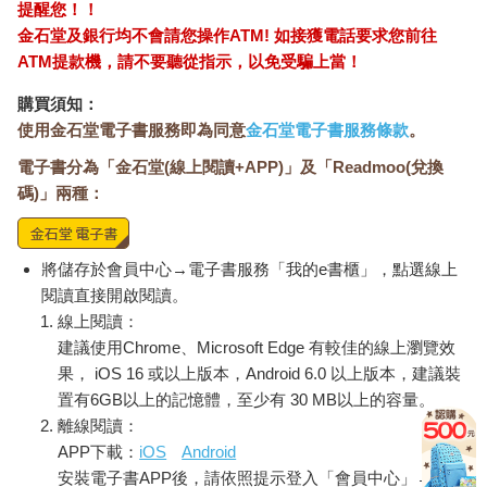
提醒您！！
金石堂及銀行均不會請您操作ATM! 如接獲電話要求您前往
ATM提款機，請不要聽從指示，以免受騙上當！
購買須知：
使用金石堂電子書服務即為同意
金石堂電子書服務條款
。
電子書分為「金石堂(線上閱讀+APP)」及「Readmoo(兌換
碼)」兩種：
將儲存於會員中心→電子書服務「我的e書櫃」，點選線上
閱讀直接開啟閱讀。
線上閱讀：
建議使用Chrome、Microsoft Edge 有較佳的線上瀏覽效
果， iOS 16 或以上版本，Android 6.0 以上版本，建議裝
置有6GB以上的記憶體，至少有 30 MB以上的容量。
離線閱讀：
APP下載：
iOS
Android
安裝電子書APP後，請依照提示登入「會員中心」→「我