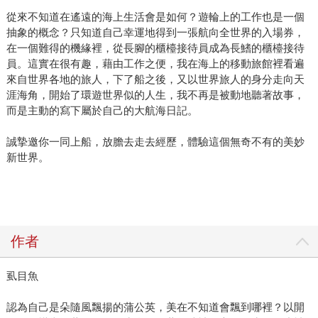
從來不知道在遙遠的海上生活會是如何？遊輪上的工作也是一個
抽象的概念？只知道自己幸運地得到一張航向全世界的入場券，
在一個難得的機緣裡，從長腳的櫃檯接待員成為長鰭的櫃檯接待
員。這實在很有趣，藉由工作之便，我在海上的移動旅館裡看遍
來自世界各地的旅人，下了船之後，又以世界旅人的身分走向天
涯海角，開始了環遊世界似的人生，我不再是被動地聽著故事，
而是主動的寫下屬於自己的大航海日記。
誠摯邀你一同上船，放膽去走去經歷，體驗這個無奇不有的美妙
新世界。
作者
虱目魚
認為自己是朵隨風飄揚的蒲公英，美在不知道會飄到哪裡？以開