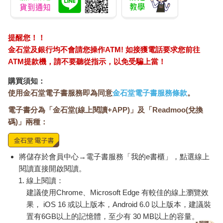
提醒您！！
金石堂及銀行均不會請您操作ATM! 如接獲電話要求您前往
ATM提款機，請不要聽從指示，以免受騙上當！
購買須知：
使用金石堂電子書服務即為同意
金石堂電子書服務條款
。
電子書分為「金石堂(線上閱讀+APP)」及「Readmoo(兌換
碼)」兩種：
將儲存於會員中心→電子書服務「我的e書櫃」，點選線上
閱讀直接開啟閱讀。
線上閱讀：
建議使用Chrome、Microsoft Edge 有較佳的線上瀏覽效
果， iOS 16 或以上版本，Android 6.0 以上版本，建議裝
置有6GB以上的記憶體，至少有 30 MB以上的容量。