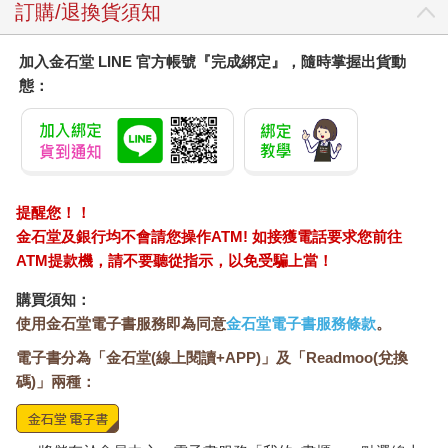
訂購/退換貨須知
加入金石堂 LINE 官方帳號『完成綁定』，隨時掌握出貨動
態：
提醒您！！
金石堂及銀行均不會請您操作ATM! 如接獲電話要求您前往
ATM提款機，請不要聽從指示，以免受騙上當！
購買須知：
使用金石堂電子書服務即為同意
金石堂電子書服務條款
。
電子書分為「金石堂(線上閱讀+APP)」及「Readmoo(兌換
碼)」兩種：