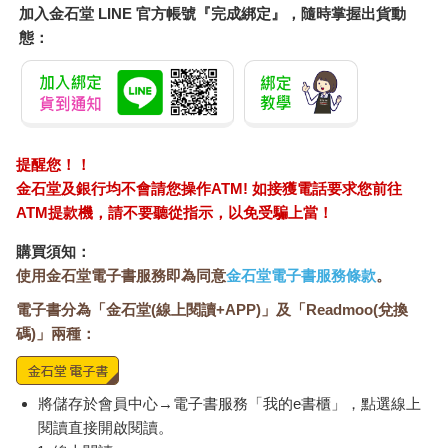
加入金石堂 LINE 官方帳號『完成綁定』，隨時掌握出貨動
態：
提醒您！！
金石堂及銀行均不會請您操作ATM! 如接獲電話要求您前往
ATM提款機，請不要聽從指示，以免受騙上當！
購買須知：
使用金石堂電子書服務即為同意
金石堂電子書服務條款
。
電子書分為「金石堂(線上閱讀+APP)」及「Readmoo(兌換
碼)」兩種：
將儲存於會員中心→電子書服務「我的e書櫃」，點選線上
閱讀直接開啟閱讀。