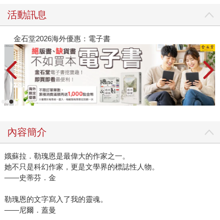
活動訊息
金石堂2026海外優惠：電子書
內容簡介
娥蘇拉．勒瑰恩是最偉大的作家之一。
她不只是科幻作家，更是文學界的標誌性人物。
――史蒂芬．金
勒瑰恩的文字寫入了我的靈魂。
――尼爾．蓋曼