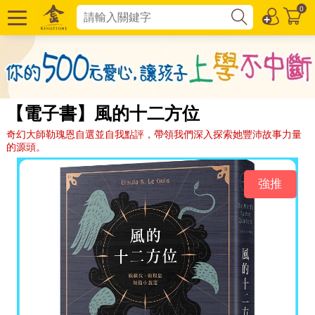
0
【電子書】風的十二方位
奇幻大師勒瑰恩自選並自我點評，帶領我們深入探索她豐沛故事力量
的源頭。
強推