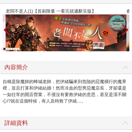
1)【首刷限量 一看完就遞辭呈版】
春光ｘ奇幻基地｜
內容簡介
自稱是除魔師的蜂城老師，把伊緒騙來到危險的惡魔橫行的魔界
裡，並且打算和伊緒結婚！然而冷血的型男惡魔店長．牙卻還是
一如往常的開店營業，不僅沒有要救伊緒的意思，甚至是漠不關
心!?就在這個時候，有人及時救了伊緒…。
詳細資料