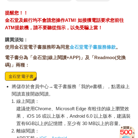
提醒您！！
金石堂及銀行均不會請您操作ATM! 如接獲電話要求您前往
ATM提款機，請不要聽從指示，以免受騙上當！
購買須知：
使用金石堂電子書服務即為同意
金石堂電子書服務條款
。
電子書分為「金石堂(線上閱讀+APP)」及「Readmoo(兌換
碼)」兩種：
將儲存於會員中心→電子書服務「我的e書櫃」，點選線上
閱讀直接開啟閱讀。
線上閱讀：
建議使用Chrome、Microsoft Edge 有較佳的線上瀏覽效
果， iOS 16 或以上版本，Android 6.0 以上版本，建議裝
置有6GB以上的記憶體，至少有 30 MB以上的容量。
離線閱讀：