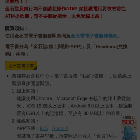
提醒您！！
金石堂及銀行均不會請您操作ATM! 如接獲電話要求您前往
ATM提款機，請不要聽從指示，以免受騙上當！
購買須知：
使用金石堂電子書服務即為同意
金石堂電子書服務條款
。
電子書分為「金石堂(線上閱讀+APP)」及「Readmoo(兌換
碼)」兩種：
將儲存於會員中心→電子書服務「我的e書櫃」，點選線上
閱讀直接開啟閱讀。
線上閱讀：
建議使用Chrome、Microsoft Edge 有較佳的線上瀏覽效
果， iOS 16 或以上版本，Android 6.0 以上版本，建議裝
置有6GB以上的記憶體，至少有 30 MB以上的容量。
離線閱讀：
APP下載：
iOS
Android
安裝電子書APP後，請依照提示登入「會員中心」→「我