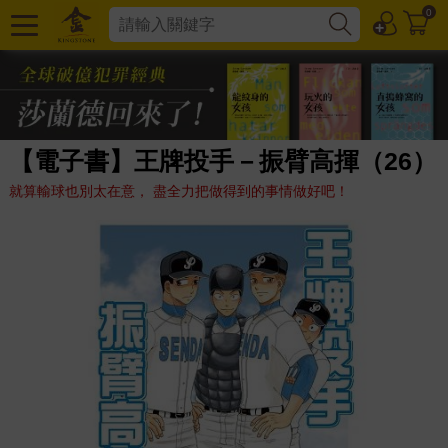
0
【電子書】王牌投手－振臂高揮（26）
就算輸球也別太在意， 盡全力把做得到的事情做好吧！