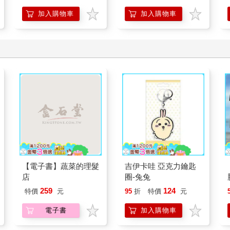
想
加入購物車
加入購物車
【電子書】蔬菜的理髮
吉伊卡哇 亞克力鑰匙
店
圈-兔兔
259
124
特價
元
95
折
特價
元
電子書
加入購物車