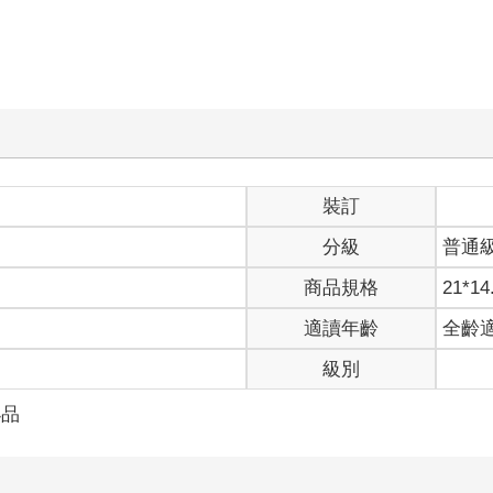
裝訂
分級
普通
商品規格
21*14
適讀年齡
全齡
級別
小品