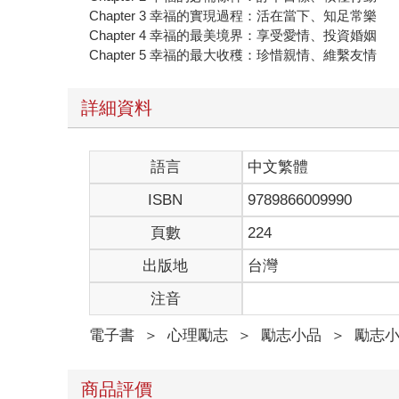
Chapter 3 幸福的實現過程：活在當下、知足常樂
Chapter 4 幸福的最美境界：享受愛情、投資婚姻
Chapter 5 幸福的最大收穫：珍惜親情、維繫友情
詳細資料
語言
中文繁體
ISBN
9789866009990
頁數
224
出版地
台灣
注音
電子書
＞
心理勵志
＞
勵志小品
＞
勵志
商品評價