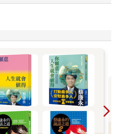
20
一
暢
看
理