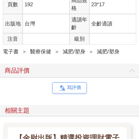
商品規
頁數
192
23*17
格
適讀年
出版地
台灣
全齡適讀
齡
注音
級別
電子書
＞
醫療保健
＞
減肥/塑身
＞
減肥/塑身
商品評價
寫評價
相關主題
【金尉出版】精選投資理財電子