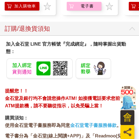
加入購物車
電子書
訂購/退換貨須知
加入金石堂 LINE 官方帳號『完成綁定』，隨時掌握出貨動
態：
提醒您！！
金石堂及銀行均不會請您操作ATM! 如接獲電話要求您前往
ATM提款機，請不要聽從指示，以免受騙上當！
會
購買須知：
使用金石堂電子書服務即為同意
金石堂電子書服務條款
。
員
電子書分為「金石堂(線上閱讀+APP)」及「Readmoo(兌換