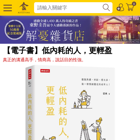
0
【電子書】低內耗的人，更輕盈
真正的溝通高手，情商高，說話目的性強。