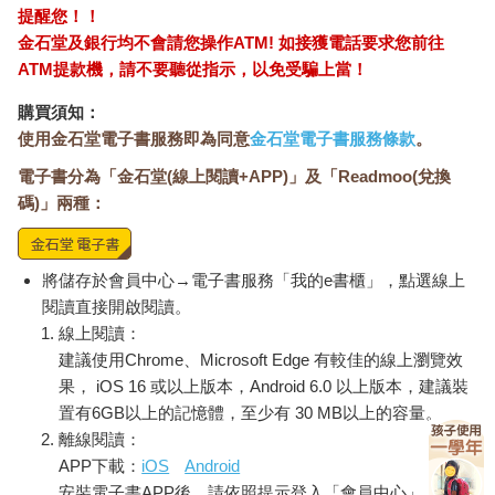
提醒您！！
金石堂及銀行均不會請您操作ATM! 如接獲電話要求您前往
ATM提款機，請不要聽從指示，以免受騙上當！
購買須知：
使用金石堂電子書服務即為同意
金石堂電子書服務條款
。
電子書分為「金石堂(線上閱讀+APP)」及「Readmoo(兌換
碼)」兩種：
將儲存於會員中心→電子書服務「我的e書櫃」，點選線上
閱讀直接開啟閱讀。
線上閱讀：
建議使用Chrome、Microsoft Edge 有較佳的線上瀏覽效
果， iOS 16 或以上版本，Android 6.0 以上版本，建議裝
置有6GB以上的記憶體，至少有 30 MB以上的容量。
離線閱讀：
APP下載：
iOS
Android
安裝電子書APP後，請依照提示登入「會員中心」→「我