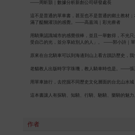
——周昕顥｜數據分析新創公司研發處長
這不是普通的單車書，甚至也不是普通的鄉土教材；
滿了醍醐灌頂的感覺。——高嘉鴻｜彩光療者
用騎乘認識城市的感覺很棒，並且一舉數得，不光只
受自己的光，並分享給別人的人」。 ——郭小詩｜
原來在台北騎車可以到海邊到山上看古蹟訪歷史，我
老貓教人出版時字字珠璣，教人騎車時也是。——張
用單車旅行，去挖掘不同歷史文化層面的台北山水城，
這本書讓人有探騎、知騎、行騎、馳騎、樂騎的魅力
作者