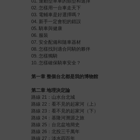
01. 運動型單車的類型和選擇
02. 怎樣用一台車走天下
03. 電輔車是好選擇嗎？
04. 新手一定會犯的錯誤
05. 騎車與健康
06. 服裝
07. 安全配備和隨車器材
08. 怎樣找到適合同騎的夥伴
09. 怎樣獨騎
10. 怎樣確保騎車安全？
第一章 整個台北都是我的博物館
第二章 地理決定論
路線 21：山水台北城
路線 22：看不見的起家河（上）
路線 23：看不見的起家河（下）
路線 24：基隆河溯源之旅
路線 25：台北盆地簡史
路線 26：北投三千萬年
路線 27：淡水四百年