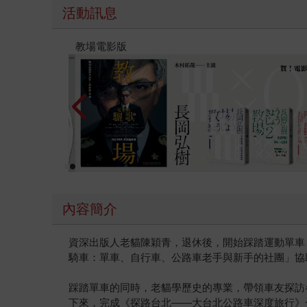
活動訊息
時報經典展69折起
內容簡介
資深出版人老貓陳穎青，退休後，開始踩踏運動單車
騎車：單車、自行車、公路車老手與新手的社團」協助
踩踏單車的同時，老貓學歷史的專業，帶領車友探訪
下來，完成《探路台北——大台北公路車深度旅行》