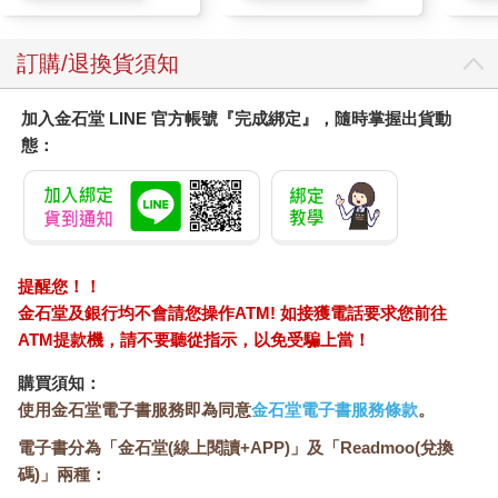
訂購/退換貨須知
加入金石堂 LINE 官方帳號『完成綁定』，隨時掌握出貨動
態：
提醒您！！
金石堂及銀行均不會請您操作ATM! 如接獲電話要求您前往
ATM提款機，請不要聽從指示，以免受騙上當！
購買須知：
使用金石堂電子書服務即為同意
金石堂電子書服務條款
。
電子書分為「金石堂(線上閱讀+APP)」及「Readmoo(兌換
碼)」兩種：