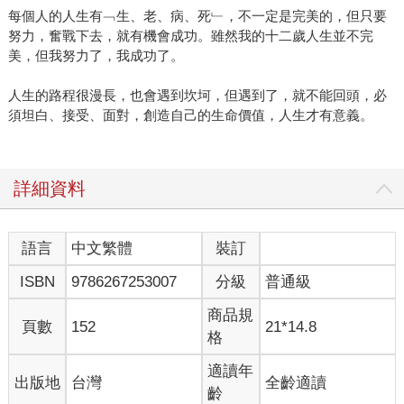
每個人的人生有﹁生、老、病、死﹂，不一定是完美的，但只要
努力，奮戰下去，就有機會成功。雖然我的十二歲人生並不完
美，但我努力了，我成功了。
人生的路程很漫長，也會遇到坎坷，但遇到了，就不能回頭，必
須坦白、接受、面對，創造自己的生命價值，人生才有意義。
詳細資料
語言
中文繁體
裝訂
ISBN
9786267253007
分級
普通級
商品規
頁數
152
21*14.8
格
適讀年
出版地
台灣
全齡適讀
齡