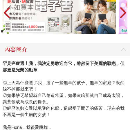
內容簡介
罕見癌症選上我，我決定勇敢迎向它，雖然留下美麗的戰疤，但
那更是光榮的勳章
◎上天為什麼選了我，選了一些無辜的孩子、無辜的家庭？既然
躲不掉那就來吧！
◎如果缺乏希望就自己創造希望，如果灰暗那就自己成為太陽，
讓悲傷成為成長的糧食。
◎經歷無數次難以承受的化療，還感受了開刀的痛苦，現在的我
不再是一個生病的女孩！
我是Fiona，我很愛跳舞，