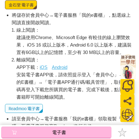
將儲存於會員中心→電子書服務「我的e書櫃」，點選線上
閱讀直接開啟閱讀。
線上閱讀：
建議使用Chrome、Microsoft Edge 有較佳的線上瀏覽效
果， iOS 16 或以上版本，Android 6.0 以上版本，建議裝
置有6GB以上的記憶體，至少有 30 MB以上的容量。
離線閱讀：
APP下載：
iOS
Android
安裝電子書APP後，請依照提示登入「會員中心」→「我
的E書櫃」→「電子書APP通行碼/載具管理」，取得通行
碼再登入下載您所購買的電子書。完成下載後，點選任一
書籍即可開始離線閱讀。
請至會員中心→電子書服務「我的e書櫃」領取複製『兌換
碼』至電子書服務商Readmoo進行兌換。
電子書
退換貨須知：