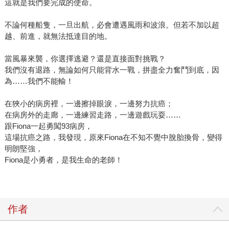
這就是我們要完成的使命。
不論何種船隻，一旦出航，必會遭遇風雨和波浪。但若不加以超
越、前進，就無法抵達目的地。
當風暴來襲，你選擇逃避？還是直接面對挑戰？
我們沒有退路，無論如何只能背水一戰，拼盡全力奮鬥到底，因
為……我們不能輸！
在狹小的病房裡，一邊擦掉眼淚，一邊努力抗癌；
在病房外的走廊，一邊練習走路，一邊遊戲玩耍……
跟Fiona一起勇闖93病房，
這場抗癌之路，我發現，原來Fiona在不知不覺中脫胎換骨，變得
明朗堅強，
Fiona是小勇者，是我生命的老師！
作者