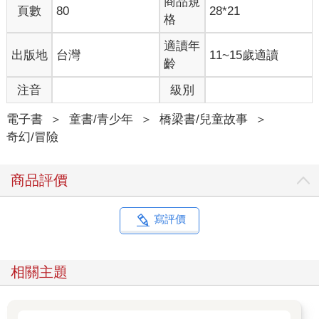
商品規
頁數
80
28*21
格
適讀年
出版地
台灣
11~15歲適讀
齡
注音
級別
電子書
＞
童書/青少年
＞
橋梁書/兒童故事
＞
奇幻/冒險
商品評價
寫評價
相關主題